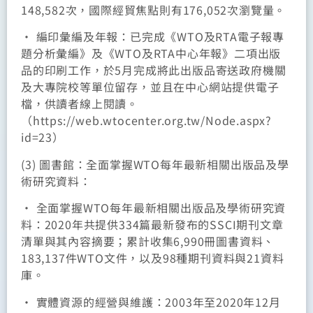
148,582次，國際經貿焦點則有176,052次瀏覽量。
• 編印彙編及年報：已完成《WTO及RTA電子報專
題分析彙編》及《WTO及RTA中心年報》二項出版
品的印刷工作，於5月完成將此出版品寄送政府機關
及大專院校等單位留存，並且在中心網站提供電子
檔，供讀者線上閱讀。
（https://web.wtocenter.org.tw/Node.aspx?
id=23）
(3) 圖書館：全面掌握WTO每年最新相關出版品及學
術研究資料：
• 全面掌握WTO每年最新相關出版品及學術研究資
料：2020年共提供334篇最新發布的SSCI期刊文章
清單與其內容摘要；累計收集6,990冊圖書資料、
183,137件WTO文件，以及98種期刊資料與21資料
庫。
• 實體資源的經營與維護：2003年至2020年12月