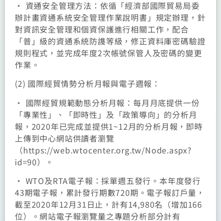
• 資通安全管理方法：依循「經濟部國際貿易局委
辦計畫資通系統安全管理作業說明書」規定辦理，針
對資訊安全管理和個資保護進行相關工作，配合
「普」級的資通系統防謢等級，修正資料庫密碼驗證
規則程式，並完成年度2次帳號保管人及密碼的變更
作業。
(2) 國際經貿情勢分析月報與電子週報：
• 國際經貿規範動態分析月報：每月月底提供一份
「專業性」、「即時性」及「政策導向」的分析月
報，2020年已完成並提供1~12月的分析月報，即時
上傳到中心網站供讀者瀏覽
（https://web.wtocenter.org.tw/Node.aspx?
id=90）。
• WTO及RTA電子報：採單週五發行。本年度發行
43期電子報，累計發行期數720期。電子報訂戶量，
截至2020年12月31日止，計有14,980名（增加166
位）。網站電子報瀏覽量之專題分析部分計有