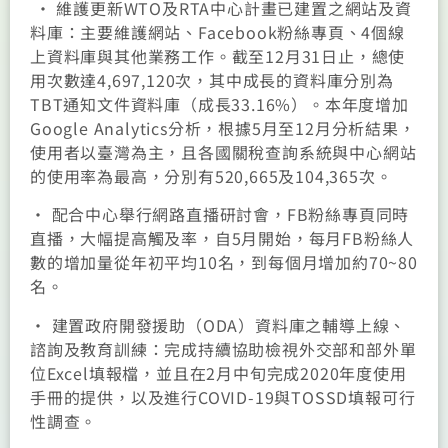
• 維護更新WTO及RTA中心計畫已建置之網站及資
料庫：主要維護網站、Facebook粉絲專頁、4個線
上資料庫與其他業務工作。截至12月31日止，總使
用次數達4,697,120次，其中成長的資料庫分別為
TBT通知文件資料庫（成長33.16%）。本年度增加
Google Analytics分析，根據5月至12月分析結果，
使用者以臺灣為主，且各國關稅查詢系統與中心網站
的使用率為最高，分別有520,665及104,365次。
• 配合中心舉行網路直播研討會，FB粉絲專頁同時
直播，大幅提高觸及率，自5月開始，每月FB粉絲人
數的增加量從年初平均10名，到每個月增加約70~80
名。
• 建置政府開發援助（ODA）資料庫之輔導上線、
諮詢及教育訓練：完成持續協助檢視外交部和部外單
位Excel填報檔，並且在2月中旬完成2020年度使用
手冊的提供，以及進行COVID-19與TOSSD填報可行
性調查。