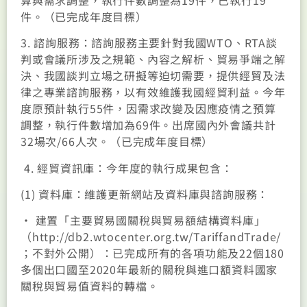
件。（已完成年度目標）
3. 諮詢服務：諮詢服務主要針對我國WTO、RTA談
判或會議所涉及之規範、內容之解析、貿易爭端之解
決、我國談判立場之研擬等迫切需要，提供經貿及法
律之專業諮詢服務，以有效維護我國經貿利益。今年
度原預計執行55件，因需求改變及因應疫情之預算
調整，執行件數增加為69件。出席國內外會議共計
32場次/66人次。（已完成年度目標）
4. 經貿資訊庫：今年度的執行成果包含：
(1) 資料庫：維護更新網站及資料庫與諮詢服務：
• 建置「主要貿易國關稅與貿易額結構資料庫」
（http://db2.wtocenter.org.tw/TariffandTrade/
；不對外公開）：已完成所有的各項功能及22個180
多個出口國至2020年最新的關稅與進口額資料國家
關稅與貿易值資料的轉檔。