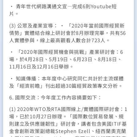
• 青年世代網路溝通文宣—完成6則Youtube短
片。
(3) 公眾及產業宣導： • 「2020年當前國際經貿新
情勢」實體結合線上研討會於8月辦理完畢，共有56
人實體參與，線上最高觀看人數合計723人。
• 「2020年國際經貿機會與挑戰」產業研討會：6
場，於4月28日、5月19日、6月23日、8月18日、
11月16日及12月16日舉辦。
• 知識傳播：本年度中心研究同仁共計於主流媒體
及「經濟前瞻」刊出超過30篇經貿政策專文分析。
6. 國際交流：今年度工作內容摘要如下：
(1) 2020年WTO及RTA國際線上/實體國際研討會：1
場，已於10月27日辦理。「國際數位貿易發展、規
則建立及供應鏈韌性」研討會，講者包含美國ITIF基
金會創新政策副總裁Stephen Ezell、紐西蘭奧克蘭