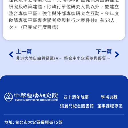
研究及政策建議，除執行單位研究人員以外，並建立
整合專家平臺，強化與外部專家研究之互動。今年度
邀請專家平臺專家學者參與執行之案件共計有53人
次。（已完成年度目標）
上一篇
下一篇
非洲大陸自由貿易區(AFCFTA)之前景及我廠商在非洲市場發展之優勢及限制
整合中小企業參與優質企業認證（Authorized Economic Operators）：改善中小企業參與APEC安全貿易–放行時間及SAFE-支柱3之現狀調查
四十週年院慶
學術典藏
張麗門紀念圖書館
董事課程專區
地址: 台北市大安區長興街75號