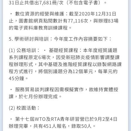
31日止共借出7,681冊/次（不包含電子書）。
• 數位資源的經營與維護：截至2020年12月31日
止，圖書館網頁點閱數計有77,116次，與辦理83場
的電子資料庫教育訓練課程。
5. 學術研討與培訓：今年度工作內容摘要如下：
(1) 公務培訓： • 基礎經貿課程：本年度經貿議題
系列課程原定6場次，因受新冠肺炎疫情影響調整課
程辦理形式，其中基礎及進階經貿課程以錄製網路課
程方式進行，將個別議題分為12個單元，每單元約
45分鐘。
• 服務貿易談判課程因需模擬實作，故維持實體授
課，於七月份辦理完成。
(2) 校園活動：
• 第十七屆WTO及RTA青年研習營已於9月2至4日
辦理完畢，共有451人報名，錄取50人。