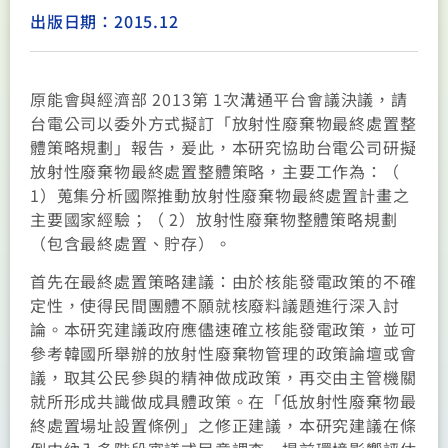
出版日期：2015.12
原能會與經濟部 2013第 1次溝通平台會議決議，請
台電公司以委外方式擬訂「放射性廢棄物最終處置整
體策略規劃」報告，爰此，本研究協助台電公司研擬
放射性廢棄物最終處置整體策略，主要工作為：（
1）蒐集分析國際推動放射性廢棄物最終處置計畫之
主要國家經驗；（ 2）放射性廢棄物整體策略規劃
（包含最終處置、貯存）。
首先在最終處置策略建議：由於核能發電政策的不確
定性，使得民間團體不願就核廢料議題進行深入討
論。本研究建議政府應儘速確立核能發電政策，並可
參考韓國所舉辦的放射性廢棄物管理的政策論壇或會
議，取其公民參與的精神做成政策，再交由主管機關
就所形成共識做成具體政策。在「低放射性廢棄物最
終處置場址設置條例」之修正建議，本研究建議在條