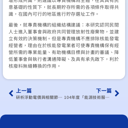
意基礎的性質下，就長期貯存所需的各項條件取得共
識，在國內可行的地區進行貯存選址工作。
最後，就專責機構的組織結構建議：本研究認同民間
人士進入董事會與政府共同管理放射性廢棄物，並建
立有效的決策機制。但是專責機構不應排除核能發電
經營者，理由在於核能發電業者可使專責機構保有經
營所需的專業能量、有助機構目標與計畫的審議、降
低董事會與執行者溝通障礙、及具有承先啟下，利於
核廢料無縫轉換的作用。
上一篇
下一篇
研析浮動電價與相關節能財稅優惠制度對我國工業部門之影響
104年度「能源技術服務產業國際資訊研析及經濟模型研究計畫」