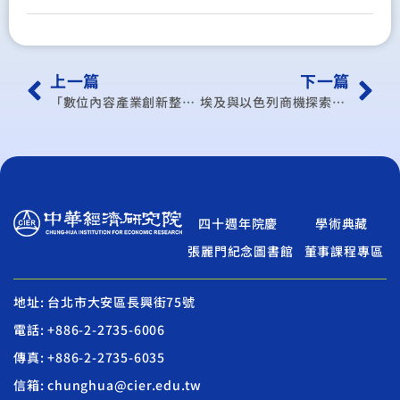
上一篇
下一篇
「數位內容產業創新整合發展計畫」成效追蹤報告
埃及與以色列商機探索研究計畫（埃及篇）
四十週年院慶
學術典藏
張麗門紀念圖書館
董事課程專區
地址: 台北市大安區長興街75號
電話: +886-2-2735-6006
傳真: +886-2-2735-6035
信箱: chunghua@cier.edu.tw