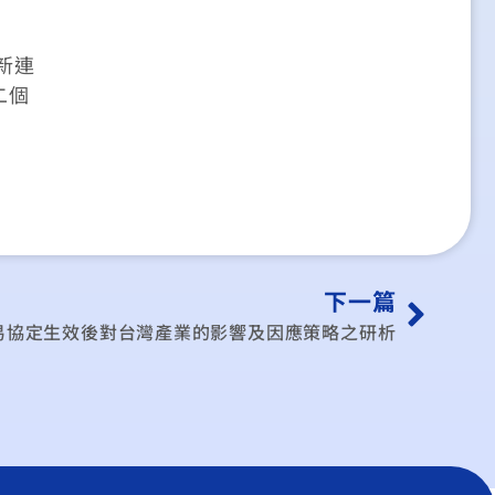
；
新連
二個
下一篇
易協定生效後對台灣產業的影響及因應策略之研析