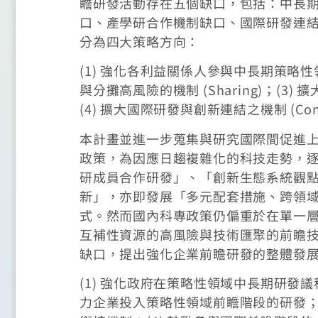
瞻研發活動存在五個缺口，包括：中長
口、產學研合作機制缺口、國際研發連
分為四大策略方向：
(1) 強化各利益關係人參與中長期策略性領
與分攤高風險的機制 (Sharing)；(3) 
(4) 擴大國際研發與創新連結之機制 (Co
本計畫並進一步蒐集與研究國際間促進
政策，為因應日趨複雜化的科技走勢，
研成員合作研發」、「創新生態系統觀
新」，亦即發展「多元配套措施、跨領
式。然而國內科專政策仍偏重於在單一
互補性資源的高風險與技術匯聚的前瞻
缺口，提出強化企業前瞻研發的整體發
(1) 強化政府在策略性領域中長期研發
力企業投入策略性領域前瞻階段的研發；