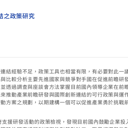
結之政策研究
新連結經驗不足，政策工具也相當有限，有必要對此一
集與比較分析主要先進國家與競爭對手國在促進前瞻研
，並透過調查與座談會方法掌握目前國內領導企業在前
未來推動產業前瞻研發與國際創新連結的可行政策與運
行動方案之規劃，以期建構一個可以促進產業勇於挑戰
。
府支援研發活動的政策檢視，發現目前國內鼓勵企業投