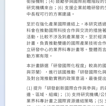
銜接機制；(4) 鼓勵參與國際前瞻階段
研究機構來台；(6) 支援企業前瞻研
中長程可行的方案建議。
至於在強化產業國際連結上，本研究透
科會在推動國際科技合作與交流的措施
活動，比較不涉及到產業層次。至於經
計畫，負責推動雙邊的國際產業技術合
立研發中心的業界科專計畫等。整體而
動方案有限。
本計畫篩選「研發國際化程度」較高的
與芬蘭），進行該國推動「研發國際化
及對台灣推動實務的政策意涵，最後提
(1) 提升「研發創新國際合作與參與」的
邊、區域、組織)； (3) 支持研究機構
業界科專計畫之國際資源連結策略；(5