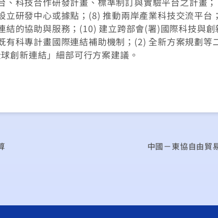
術平台、科技合作研發計畫、標準制訂與實驗平台之計畫；
台設立研發中心或據點；(8) 推動兩岸產業科技交流平台
連結的協助與服務；(10) 建立跨部會(署)國際科技與創
正既有科專計畫國際連結補助機制；(2) 全新方案規劃等
全球創新連結」細部可行方案建議。
算
中國－東協自由貿