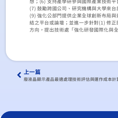
想；(6) 支持產學研參與國際產業技
(7) 鼓勵跨國公司、研究機構與大學來
(9) 強化公部門提供企業全球創新布局與
結之平台或論壇；並進一步針對(1) 修
方向，提出技術處「強化研發國際化與
上一篇
廢液晶顯示產品最適處理技術評估與運作成本計