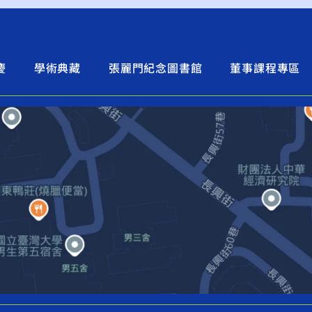
慶
學術典藏
張麗門紀念圖書館
董事課程專區