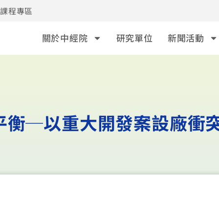
事課程專區
關於中經院
研究單位
新聞活動
平衡─以重大開發案設廠衝