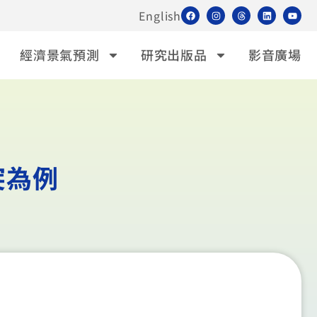
English
經濟景氣預測
研究出版品
影音廣場
突為例