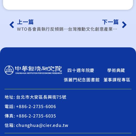
上一篇
下一篇
WTO各會員執行反傾銷較低稅率原則之研究
台灣推動文化創意產業對婦女創業之契機與影響
四十週年院慶
學術典藏
張麗門紀念圖書館
董事課程專區
地址: 台北市大安區長興街75號
電話: +886-2-2735-6006
傳真: +886-2-2735-6035
信箱: chunghua@cier.edu.tw