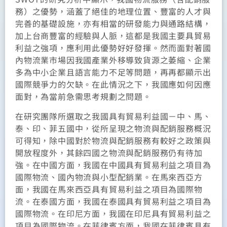
務）之優勢，涵蓋了絕佳的地理位置、豐富的人才與
完善的基礎設施，亦有相當的研發能力與通路結構，
加上台商豐富的經驗與人脈，這都是我國主要具貿易
利益之強項，應利用此優勢好好發揮。然而面對著國
內物流業市場因我國產業外移導致貨源之萎縮、企業
多為中小企業且語言能力不足等問題，再再都顯示出
國際競爭力的欠缺。在此情況之下，我國應如何因應
面對，為當前急需思考規劃之問題。
在研究團隊所選取之我國具有貿易利益國－中、馬、
泰、印、菲五國中，從所呈現之物流與配銷服務概況
可得知，除中國對於物流與配銷服務有較好之政策與
開放程度外，其餘四國之物流與配銷服務仍有待加
強。在中國方面，我國在中國具有貿易利益之項目為
國際物流、國內物流與小型配銷業。在馬來西亞方
面，我國在馬來西亞具有貿易利益之項目為國際物
流。在泰國方面，我國在泰國具有貿易利益之項目為
國際物流。在印尼方面，我國在印尼具有貿易利益之
項目為國際物流。在菲律賓方面，我國在菲律賓具有