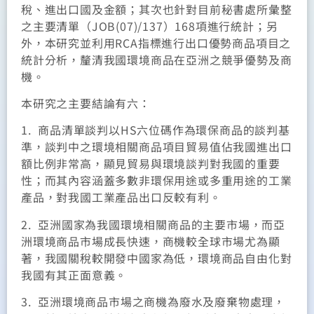
稅、進出口國及金額；其次也針對目前秘書處所彙整
之主要清單（JOB(07)/137）168項進行統計；另
外，本研究並利用RCA指標進行出口優勢商品項目之
統計分析，釐清我國環境商品在亞洲之競爭優勢及商
機。
本研究之主要結論有六：
1. 商品清單談判以HS六位碼作為環保商品的談判基
準，談判中之環境相關商品項目貿易值佔我國進出口
額比例非常高，顯見貿易與環境談判對我國的重要
性；而其內容涵蓋多數非環保用途或多重用途的工業
產品，對我國工業產品出口反較有利。
2. 亞洲國家為我國環境相關商品的主要市場，而亞
洲環境商品市場成長快速，商機較全球市場尤為顯
著，我國關稅較開發中國家為低，環境商品自由化對
我國有其正面意義。
3. 亞洲環境商品市場之商機為廢水及廢棄物處理，