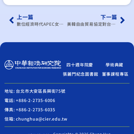
上一篇
下一篇
數位經濟時代APEC女性企業從事電子商務活動之研究
美韓自由貿易協定對台灣產業發展的影響
四十週年院慶
學術典藏
張麗門紀念圖書館
董事課程專區
地址: 台北市大安區長興街75號
電話: +886-2-2735-6006
傳真: +886-2-2735-6035
信箱: chunghua@cier.edu.tw
Copyrights © 2026 Chung-Hua