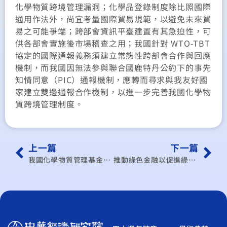
化學物質跨境管理漏洞；化學品登錄制度除比照國際
通用作法外，尚宜考量國際貿易規範，以避免未來貿
易之可能爭端；跨部會資訊平臺建置有其急迫性，可
供各部會實施後市場稽查之用；我國針對 WTO-TBT
協定的國際通報義務須建立常態性跨部會合作與回應
機制，而我國因無法參與聯合國鹿特丹公約下的事先
知情同意（PIC）通報機制，應轉而尋求與我友好國
家建立雙邊通報合作機制，以進一步完善我國化學物
質跨境管理制度。
上一篇
下一篇
我國化學物質管理基金設置研究計畫
推動綠色金融以促進綠能產業發展