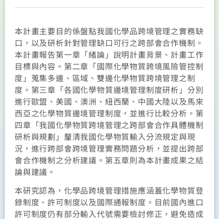
本計畫主要目的係盤點我國化學品跨境管理之實務缺
口，以及研析針對管理缺口可行之跨部會合作機制。
本計畫報告第一章「緒論」說明計畫背景、計畫工作
目標與內容。第二章「國際化學物質跨境風險管控制
度」蒐集多邊、區域、雙邊化學物質跨境管理之制
度。第三章「各國化學物質邊境管理制度研析」分別
進行歐盟、美國、澳洲、紐西蘭、中國大陸以及馬來
西亞之化學物質邊境管理制度，並進行比較分析。第
四章「我國化學物質跨境管理之跨部會合作具體機制
研析與規劃」釐清我國化學物質輸入分流規定與現
況，進行跨部會跨境管理實務問題分析，並提出跨部
會合作機制之分析建議。第五章則為本計畫成果之結
論與建議。
本研究認為，化學品跨境管理措施應涵蓋化學物質登
錄制度、許可制度以及國際通報制度。目前國內進口
許可制度仍有部分輸入代號需要檢討修正，避免造成