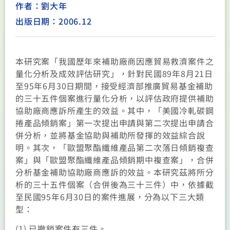
作者：劉大年
出版日期：2006.12
本研究案「我國歷年來補助廠商因應貿易救濟案件之
量化分析及成效評估研究」，針對民國89年8月21日
至95年6月30日期間，接受經濟部推廣貿易基金補助
的三十五件個案進行量化分析，以評估政府提供補助
協助廠商應訴所產生的效益。其中，「美國冷軋碳鋼
捲產品傾銷案」第一次提出申請與第二次提出申請合
併分析，並將基金協助與補助所發揮的效益綜合說
明。其次，「歐盟聚酯纖維產品第二次落日傾銷複查
案」與「歐盟聚酯纖維產品傾銷期中複查案」，合併
分析基金補助協助廠商應訴的效益。本研究茲將所分
析的三十五件個案（合併後為三十三件）中，依據截
至民國95年6月30日的案件進展，分為以下三大類
型：
(1).已撤銷案件有三件。