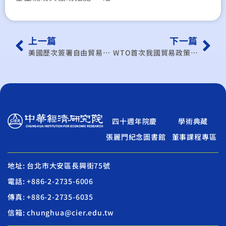
上一篇
下一篇
美國歷次簽署自由貿易協定與勞工議題相關內容與我國現行規定之比較研析
WTO首次我國貿易政策檢討資料彙編與評論
四十週年院慶
學術典藏
張麗門紀念圖書館
董事課程專區
地址: 台北市大安區長興街75號
電話: +886-2-2735-6006
傳真: +886-2-2735-6035
信箱: chunghua@cier.edu.tw