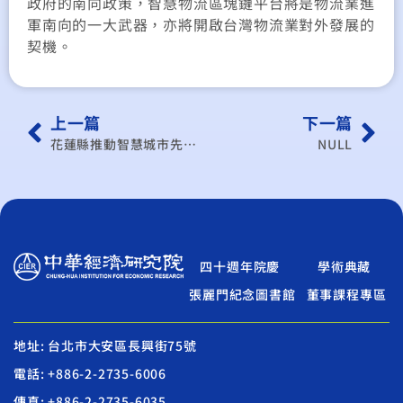
政府的南向政策，智慧物流區塊鏈平台將是物流業進
軍南向的一大武器，亦將開啟台灣物流業對外發展的
契機。
上一篇
下一篇
花蓮縣推動智慧城市先期規劃計畫
NULL
四十週年院慶
學術典藏
張麗門紀念圖書館
董事課程專區
地址: 台北市大安區長興街75號
電話: +886-2-2735-6006
傳真: +886-2-2735-6035