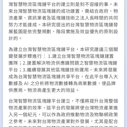
灣智慧物流區塊鏈平台的建立則是刻不容緩的事。未
來台灣智慧物流區塊鏈的成功建置，需結合政府、物
流產業、資訊業者及區塊鏈技術之法人長時間的共同
努力才能達成。本研究提出的台灣智慧物流區塊鏈發
展藍圖是依完整規劃、階段實施及效益優先的原則設
計的。
為建立台灣智慧物流區塊鏈平台，本研究建議三個關
鍵發展步驟進行： 1.建立台灣智慧物流區塊鏈建置
團隊；2.建置解決物流供應鏈問題之智慧物流區塊鏈
平台；3.繼續發展其他區塊鏈技術運用，未來將發展
成為台灣智慧物流區塊鏈共享平台，在此平台導入大
數據及 AI 之分析將物流數據轉為商業數據，使品牌
供應商，物流商產生更大的效益。
台灣智慧物流區塊鏈平台建立，不僅將提升台灣整個
物流產業的效率，這平台的發展將使台灣物流產業進
入另一個紀元，可以作為政府推動物流及物聯網政策
之參考，未來對台灣物流產業對外發展，尤其是配合