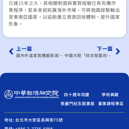
已達15年之久，其相關制度與實質經驗已有完備作
業程序，若未來欲拓展海外市場，可將我國經驗輸出
至東南亞國家，以協助建立資源回收體制，提升國家
形象。
上一篇
下一篇
國內外溫室氣體最新減量技術應用及案例分析追蹤專案計畫
中國大陸「綜合配套改革試驗區」之發展熱點與兩岸合作
四十週年院慶
學術典藏
張麗門紀念圖書館
董事課程專區
地址: 台北市大安區長興街75號
電話: +886-2-2735-6006