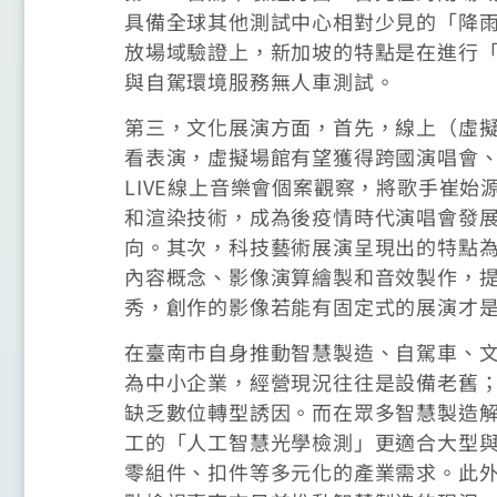
具備全球其他測試中心相對少見的「降
放場域驗證上，新加坡的特點是在進行
與自駕環境服務無人車測試。
第三，文化展演方面，首先，線上（虛
看表演，虛擬場館有望獲得跨國演唱會、
LIVE線上音樂會個案觀察，將歌手崔始
和渲染技術，成為後疫情時代演唱會發展
向。其次，科技藝術展演呈現出的特點為
內容概念、影像演算繪製和音效製作，
秀，創作的影像若能有固定式的展演才
在臺南市自身推動智慧製造、自駕車、文
為中小企業，經營現況往往是設備老舊
缺乏數位轉型誘因。而在眾多智慧製造
工的「人工智慧光學檢測」更適合大型
零組件、扣件等多元化的產業需求。此