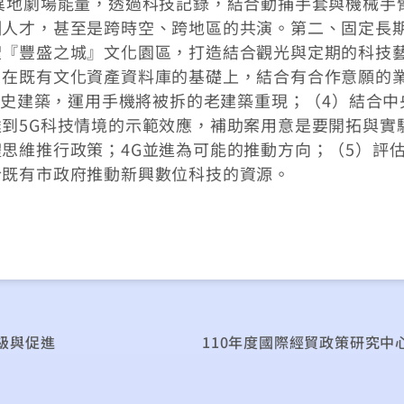
異地劇場能量，透過科技記錄，結合動捕手套與機械手
訓人才，甚至是跨時空、跨地區的共演。第二、固定長
聖『豐盛之城』文化園區，打造結合觀光與定期的科技
：在既有文化資產資料庫的基礎上，結合有合作意願的
建歷史建築，運用手機將被拆的老建築重現；（4）結合中
到5G科技情境的示範效應，補助案用意是要開拓與實
思維推行政策；4G並進為可能的推動方向；（5）評
合既有市政府推動新興數位科技的資源。
級與促進