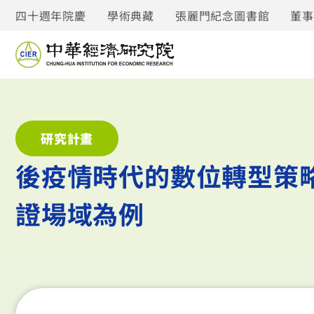
四十週年院慶
學術典藏
張麗門紀念圖書館
董
研究計畫
後疫情時代的數位轉型策
證場域為例