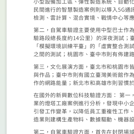
小型設備加工區、彈性製造系統、自動
民間進行的智慧製造案例則以導入5G通
檢測、雲計算、混合實境、戰情中心等
第二，自駕車驗證主要使用中型巴士作
驗路段總長度約14公里）的深夜測試；
「模擬環境訓練平臺」的「虛實整合測試
之間的測試；桃園市、臺中市則有佈建
第三，文化展演方面，臺北市和桃園市皆
與作品；臺中市則有國立臺灣美術館作
作的網路能量；新北市和高雄市則習慣
在國外的新興數位科技驗證方面： 第一
業的燈塔工廠案例進行分析，發現中小
引發工作變革，以降低員工重複性工作
造業則建構生產物料、數據驅動、機器設
第二，自駕車驗證方面，首先在封閉場域