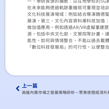
一、學研資源的擴散：以在地學校的5G
在未來能夠透過軌跡重繪就可重現並培
文化科技展演場域：例如結合導演魏德
展演。第三、文化內容資料庫科技加值
做加值應用。例如透過AR/VR虛擬重
源，包括中央文化部、文策院等計畫，達
能性，如何與情境整合，不能以過去載體
「數位科技發展局」的可行性，以便整
上一篇
高雄內需市場之發展策略研析－聚焦夜間經濟升