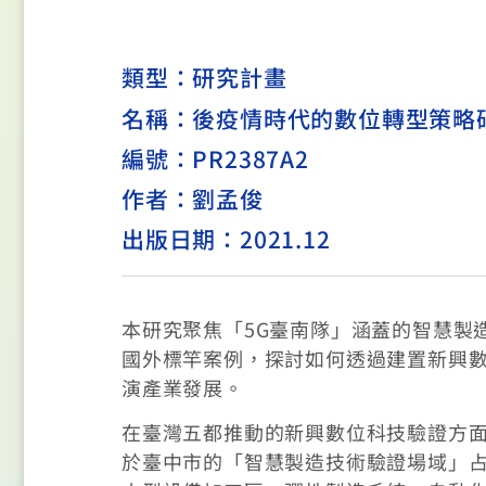
類型：
研究計畫
名稱：後疫情時代的數位轉型策略
編號：PR2387A2
作者：劉孟俊
出版日期：2021.12
本研究聚焦「5G臺南隊」涵蓋的智慧製
國外標竿案例，探討如何透過建置新興
演產業發展。
在臺灣五都推動的新興數位科技驗證方面
於臺中市的「智慧製造技術驗證場域」占