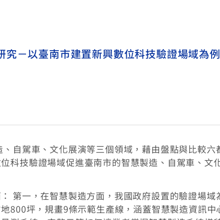
研究－以臺南市建置新興數位科技驗證場域為
造、自駕車、文化展演等三個領域，藉由盤點與比較六
數位科技驗證場域促進臺南市的智慧製造、自駕車、文
： 第一，在智慧製造方面，我國政府設置的驗證場域
地800坪，規畫9條示範生產線，涵蓋智慧製造資訊中