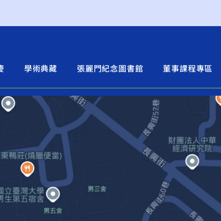
慶
學術典藏
張麗門紀念圖書館
董事課程專區