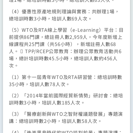
（4）優惠性原產地規則理論與實務：共辦理1場，
總培訓時數3小時，培訓人數69人次。
（5）WTO及RTA線上學習（e-Learning）平台：目
前提供86門課，總註冊人數2,959人，今年度新增上
線課程共25門課（共56小時），新增註冊人數68
人。  TPP/RCEP公眾教育：辦理公眾教育活動共6
場，總計培訓時數45.5小時，總培訓人數約456人
次。
（1）第十一屆青年WTO及RTA研習營：總培訓時數
35小時，培訓人數78人次。
（2）「2014年當前國際經貿新情勢」研討會：總培
訓時數3小時，培訓人數185人次。
（3）「醫療創新與WTO之智財權議題發展」專題演
講：總培訓時數2小時，培訓人數58人次。
（4）「後峇里島時代的WTO談判前景」專題演講：