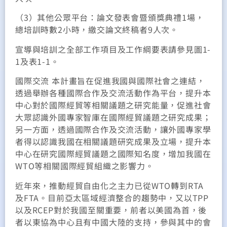
（3）其他公眾平台：論文發表會暨頒獎典禮1場，
總培訓時數2小時，繳交論文終稿者9人次。
宣導與培訓之全部工作項目及工作綱要表請參見圖1-
1及表1-1。
國際交流 本計畫旨在促進我國與國際社會之連結，
透過舉辦各種國際合作及交流活動作為平台，提升本
中心對於國際經貿等相關議題之研究能量，促進社會
大眾認識外國專家智庫在國際經貿議題之研究成果；
另一方面，透過國際合作及交流活動，讓外國專家學
者得以認識我國在相關議題研究成果及立場，提升本
中心在研究國際經貿議題之國際知名度，增加我國在
WTO等相關國際經貿組織之影響力。
近年來，推動經貿自由化之主力已從WTO轉到RTA
及FTA。目前亞太區域經濟整合的趨勢中，又以TPP
以及RCEP對於我國至關重要，前者以美國為首，後
者以東協為中心且有中國大陸的支持，參與其中的會