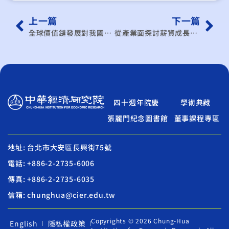
上一篇
下一篇
全球價值鏈發展對我國經貿關係之意涵
從產業面探討薪資成長趨緩成因及具體對策
四十週年院慶
學術典藏
張麗門紀念圖書館
董事課程專區
地址: 台北市大安區長興街75號
電話: +886-2-2735-6006
傳真: +886-2-2735-6035
信箱: chunghua@cier.edu.tw
Copyrights © 2026 Chung-Hua
English
隱私權政策