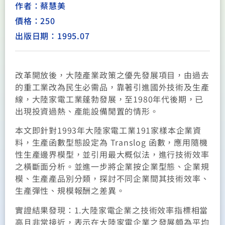
作者：蔡慧美
價格：250
出版日期：1995.07
改革開放後，大陸產業政策之優先發展項目，由過去
的重工業改為民生必需品，靠著引進國外技術及生產
線，大陸家電工業蓬勃發展，至1980年代後期，已
出現投資過熱、產能設備閒置的情形。
本文即針對1993年大陸家電工業191家樣本企業資
料，生產函數型態設定為 Translog 函數，應用隨機
性生產邊界模型，並引用最大概似法，進行技術效率
之橫斷面分析。並進一步將企業按企業型態、企業規
模、生產產品別分類，探討不同企業間其技術效率、
生產彈性、規模報酬之差異。
實證結果發現：1.大陸家電企業之技術效率指標相當
高且非常接近，表示在大陸家電企業之發展頗為平均