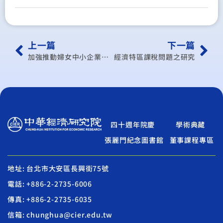
上一篇
下一篇
加強推動婦女中小企業參與服務貿易初探-以加盟連鎖事業為例
經濟特區課稅問題之研究
四十週年院慶
學術典藏
張麗門紀念圖書館
董事課程專區
地址: 台北市大安區長興街75號
電話: +886-2-2735-6006
傳真: +886-2-2735-6035
信箱: chunghua@cier.edu.tw