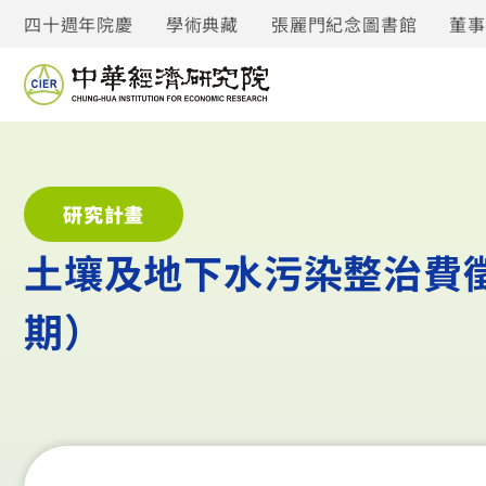
四十週年院慶
學術典藏
張麗門紀念圖書館
董
研究計畫
土壤及地下水污染整治費
期）