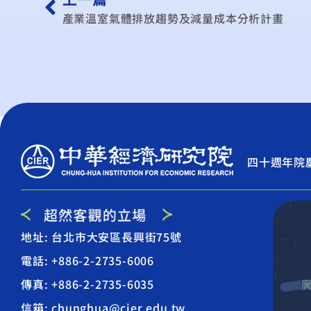
產業溫室氣體排放趨勢及減量成本分析計畫
四十週年院
地址: 台北市大安區長興街75號
電話: +886-2-2735-6006
傳真: +886-2-2735-6035
信箱: chunghua@cier.edu.tw