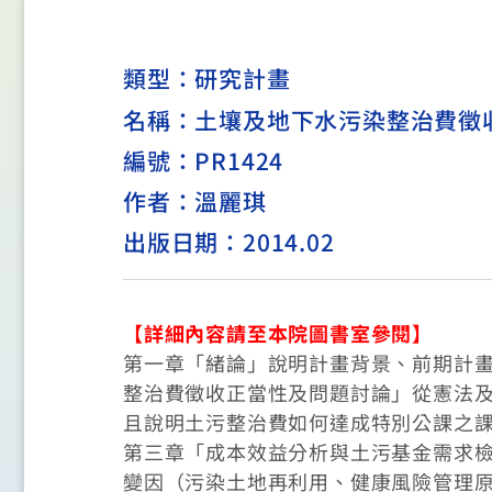
類型：
研究計畫
名稱：土壤及地下水污染整治費徵
編號：PR1424
作者：溫麗琪
出版日期：2014.02
【詳細內容請至本院圖書室參閱】
第一章「緒論」說明計畫背景、前期計
整治費徵收正當性及問題討論」從憲法
且說明土污整治費如何達成特別公課之
第三章「成本效益分析與土污基金需求
變因（污染土地再利用、健康風險管理