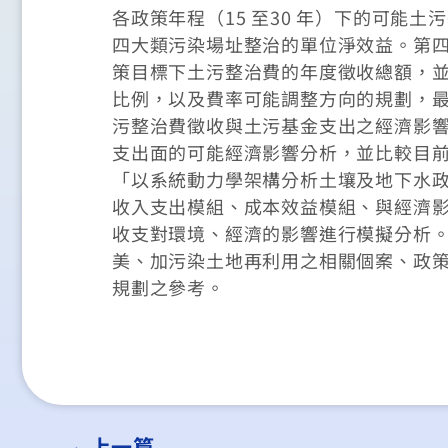
各政策年程（15 至30 年）下的可能
四大類污染場址整治的單位淨效益。第
策目標下土污整治費的年度徵收總額，
比例，以及費率可能調整方向的規劃，
污整治費徵收與土污基金支出之經濟影
支出面的可能經濟影響分析，並比較目
「以系統動力學架構分析土壤及地下水
收入支出模組、成本效益模組、與經濟
收支對環境、經濟的影響進行模擬分析
美、加污染土地再利用之相關個案、政
規劃之參考。
上一篇