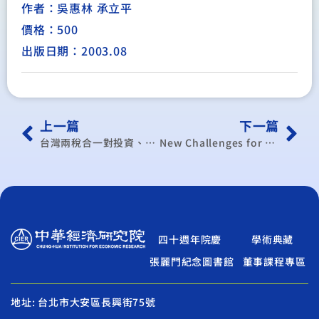
作者：吳惠林 承立平
價格：500
出版日期：2003.08
上一篇
下一篇
台灣兩稅合一對投資、產出及稅收影響之實證研究
New Challenges for Sustainable Development in Millennia(平)
四十週年院慶
學術典藏
張麗門紀念圖書館
董事課程專區
地址: 台北市大安區長興街75號