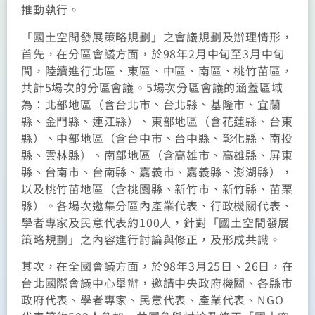
推動執行。
「國土空間發展策略規劃」之會議規劃及辦理情形，
首先，在分區會議方面，於98年2月中旬至3月中旬
間，陸續進行北區、東區、中區、南區、桃竹苗區，
共計5場次的分區會議。5場次分區會議的涵蓋區域
為：北部地區（含台北市、台北縣、基隆市、宜蘭
縣、金門縣、連江縣）、東部地區（含花蓮縣、台東
縣）、中部地區（含台中市、台中縣、彰化縣、南投
縣、雲林縣）、南部地區（含高雄市、高雄縣、屏東
縣、台南市、台南縣、嘉義市、嘉義縣、澎湖縣），
以及桃竹苗地區（含桃園縣、新竹市、新竹縣、苗栗
縣）。各場次邀集分區內產業代表、行政機關代表、
學者專家及民意代表約100人，針對「國土空間發展
策略規劃」之內容進行討論與修正，及形成共識。
其次，在全國會議方面，於98年3月25日、26日，在
台北國際會議中心舉辦，邀請中央政府機關、各縣市
政府代表、學者專家、民意代表、產業代表、NGO