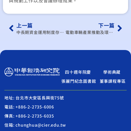
與規劃工作以及會議辦理成果。
上一篇
下一篇
中長期資金運用制度存廢與轉型之研究
電動車輛產業推動及環境面之探討研究
四十週年院慶
學術典藏
張麗門紀念圖書館
董事課程專區
地址: 台北市大安區長興街75號
電話: +886-2-2735-6006
傳真: +886-2-2735-6035
信箱: chunghua@cier.edu.tw