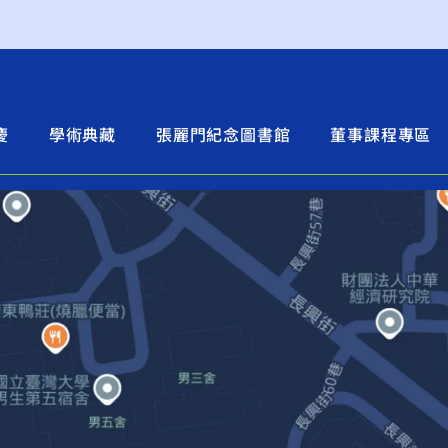
慶
學術典藏
張麗門紀念圖書館
董事課程專區