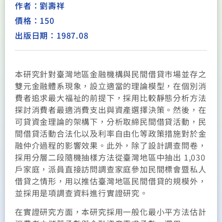
作者：劉壽祥
價格：150
出版日期：1987.08
本研究針對臺灣地區金融機構與民間借貸市場並存之
雙元金融體系現象，設立適當的理論模型，在個別消
費者追求最大福祉的前提下，採用比較靜態分析方法
探討消費者最適消費支出與資產選擇決策。然後，在
可貸資金理論的架構下，分析取締民間借貸活動，民
間借貸活動合法化以及利率自由化等政策措施對於金
融仲介過程的影響效果。此外，除了設計調查問卷，
採用分層二段隨機抽樣方法從臺灣地區中抽出 1,030
戶家庭，派員直接訪問調查家庭參加民間標會暨私人
借貸之情形，用以推估臺灣地區民間借貸的規模外，
並採用是項調查資料進行實證研究。
在實證研究方面，本研究採用一般化最小平方法估計