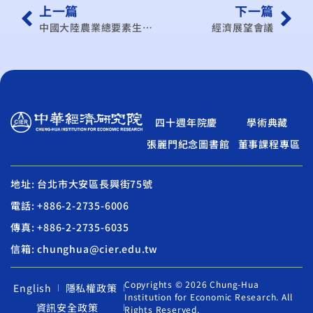
上一篇
下一篇
中國大陸農業總要素生產力之變化（1953～1979年）──區域性之研究
經濟展望會議
四十週年院慶
學術典藏
張麗門紀念圖書館
董事課程專區
地址: 台北市大安區長興街75號
電話: +886-2-2735-6006
傳真: +886-2-2735-6035
信箱: chunghua@cier.edu.tw
Copyrights © 2026 Chung-Hua
English
隱私權政策
Institution for Economic Research. All
資訊安全政策
Rights Reserved.