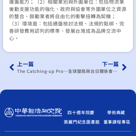
運籌能力；（2）相關業別與外圍單位：包括物流業
後勤支援功能的強化、政府與協會等外圍單位之資源
的整合、鼓勵業者將自由化的衝擊扭轉為契機；
（3）環境面：包括通盤檢討法規、法規的鬆綁、完
善研發費用認列的標準、發展台灣成為品牌交流中
心。
上一篇
下一篇
The Catching-up Process of Taiwan’s Electronics Components Industry: A Frontier Analysis
全球變局與台日關係會議記錄(第三屆台灣日本交流座談會)
四十週年院慶
學術典藏
張麗門紀念圖書館
董事課程專區