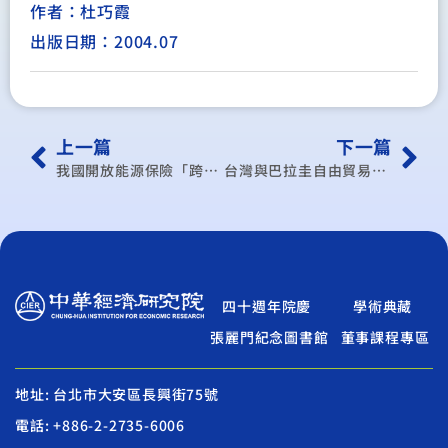
作者：杜巧霞
出版日期：2004.07
上一篇
下一篇
我國開放能源保險「跨境提供服務」及「國外消費」對我國保險產業之影響
台灣與巴拉圭自由貿易協定經濟影響評估–以產業面分析為主
四十週年院慶
學術典藏
張麗門紀念圖書館
董事課程專區
地址: 台北市大安區長興街75號
電話: +886-2-2735-6006