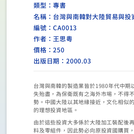
類型：
專書
名稱：台灣與南韓對大陸貿易與投
編號：CA0013
作者：王思粵
價格：250
出版日期：2000.03
台灣與南韓的製造業皆於1980年代中
失殆盡，為保衛既有之海外市埸，不得
勢。中國大陸以其地緣接近，文化相似
的理想投資地區。
由於這些投資大多係於大陸加工裝配後
料及零組件，因此勢必向原投資國購買