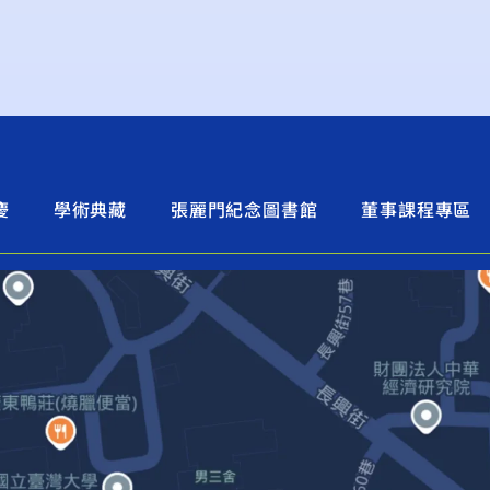
慶
學術典藏
張麗門紀念圖書館
董事課程專區