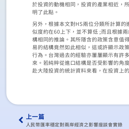
於投資的動機相同，投資的產業相近，
明了此點。
另外，根據本文對HS兩位分類所計算的
似度約在60上下，並不算低 ;而且根
構相同的推論。其所隱含的政策含意值得
易的結構竟然如此相似，這或許顯示政
行為。台灣過去的經驗亦屢屢顯示有許
來。若純粹從進口結構是否受影響的角
赴大陸投資的統計資料來看，在投資上
上一篇
人民幣匯率穩定對兩岸經濟之影響座談會實錄