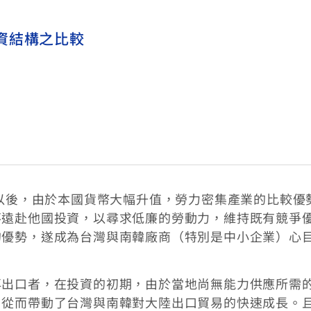
資結構之比較
期以後，由於本國貨幣大幅升值，勞力密集產業的比較優
不遠赴他國投資，以尋求低廉的勞動力，維持既有競爭
的優勢，遂成為台灣與南韓廠商（特別是中小企業）心
再出口者，在投資的初期，由於當地尚無能力供應所需
，從而帶動了台灣與南韓對大陸出口貿易的快速成長。