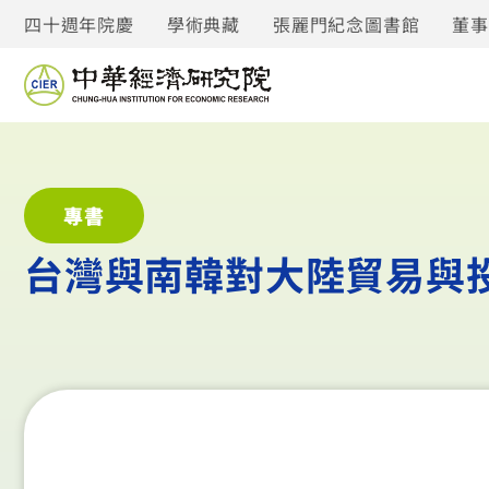
四十週年院慶
學術典藏
張麗門紀念圖書館
董
專書
台灣與南韓對大陸貿易與