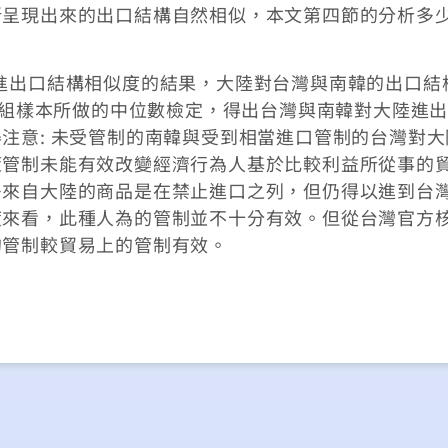
所呈現出來的出口結構自然相似，本文第四節的分析多
進出口結構相似度的結果，大陸對台灣與南韓的出口結
據兩組樣本所做的中位數檢定，得出台灣與南韓對大陸進
注意: 未受管制的南韓與受到相當進口管制的台灣對大
策管制未能有效改變經濟行為人基於比較利益所從事的
多來自大陸的商品是在禁止進口之列，但仍得以進到台
度來看，此種人為的管制並不十分有效。但從台灣官方
的管制較貿易上的管制有效。