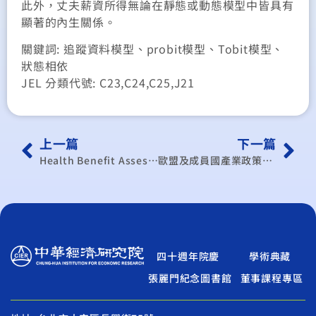
此外，丈夫薪資所得無論在靜態或動態模型中皆具有
顯著的內生關係。
關鍵詞: 追蹤資料模型、probit模型、Tobit模型、
狀態相依
JEL 分類代號: C23,C24,C25,J21
上一篇
下一篇
Health Benefit Assessment of National Ambient Air Quality Standards for PM2.5 in Taiwan
歐盟及成員國產業政策新倡議：源起、爭議與可能效應
四十週年院慶
學術典藏
張麗門紀念圖書館
董事課程專區