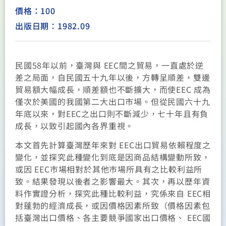
價格：100
出版日期：1982.09
民國58年以前，臺灣與 EEC間之貿易，一直處於逆
差之局面，自民國五十九年以後，方轉呈順差，雙邊
貿易額大幅成長，順差額也不斷擴大，而使EEC 成為
僅次於美國的我國第二大出口巿場。但從民國六十九
年底以來，對EEC之出口則不斷減少，七十年且有負
成長，以致引起國內各界重視。
本文首先計算臺灣歷年來對 EEC出口貿易依賴程度之
變化，並探究此種變化到底是因商品結構變動所致，
或因 EEC巿場相對於其他巿場所具有之比較利益所
致。結果發現以後者之影響最大。其次，再以歷年資
料作實證分析，探究此種比較利益，究係來自 EEC相
對蓬勃的經濟成長，或因價格因素所致（價格因素包
括臺灣出口價格、各主要競爭國家出口價格、 EEC國