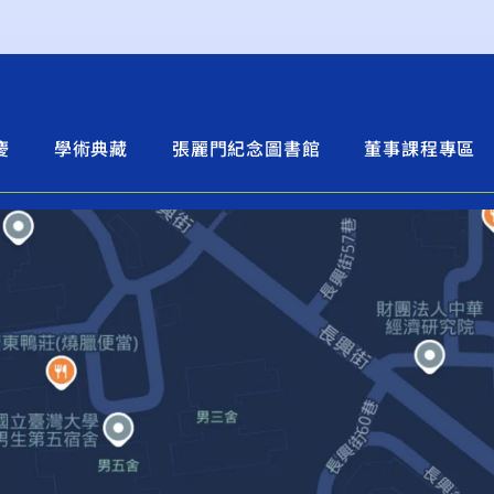
慶
學術典藏
張麗門紀念圖書館
董事課程專區