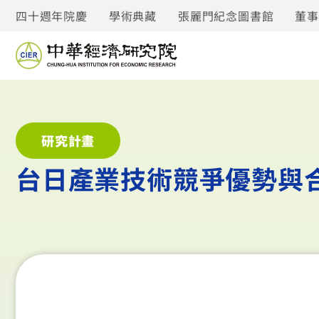
四十週年院慶
學術典藏
張麗門紀念圖書館
董
研究計畫
台日產業技術競爭優勢與