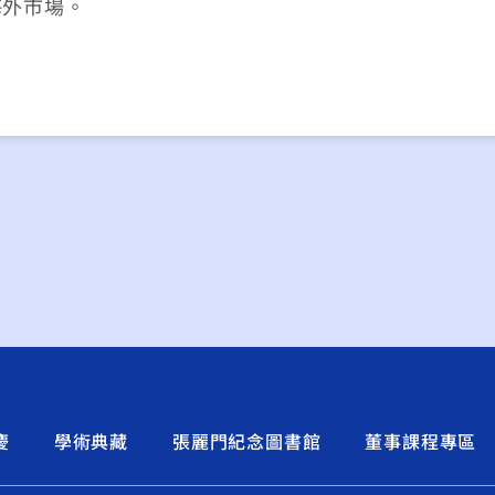
海外市場。
慶
學術典藏
張麗門紀念圖書館
董事課程專區