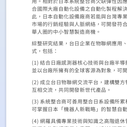
用。相對於日本系統整合商欠缺彈性因
合國際大廠自動化設備之自動化製程解
此，日本自動化設備廠商若能與台灣專
市場的行銷經驗與人脈網絡，可開發符
華人圈的中小智慧製造商機。
綜整研究結果，台日企業在物聯網應用
式，包括：
(1) 結合日廠感測器核心技術與台廠
並以台廠所擁有的全球客源為對象，可
(2) 成立台日物聯網交流平台，建構
互相交流，共同開發新世代產品。
(3) 系統整合商可善用整合日系設備
可掌握日本「機器人新戰略」的智慧自
(4) 網羅具備專業技術與知識之高階