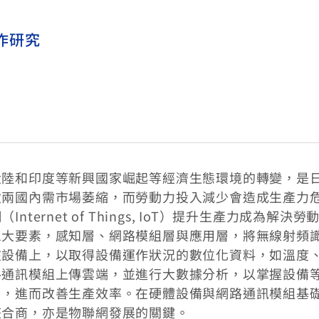
作研究
大陸和印度等新興國家崛起等經濟生態環境的轉變，是
致兩國內需市場萎縮，而勞動力投入減少會造成生產力
ernet of Things, IoT）提升生產力成為解決勞
三大要素，感知層、網路模組層與應用層，將無線射頻
在設備上，以取得設備運作狀況的數位化資料，如溫度
路通訊模組上傳雲端，並進行大數據分析，以掌握設備
用，進而改善生產效率。在硬體設備與網路通訊模組基
整合商，亦是物聯網發展的關鍵。