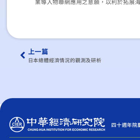
業導入物聯網應用之意願，以利於拓展
上一篇
日本總體經濟情況的觀測及研析
四十週年院