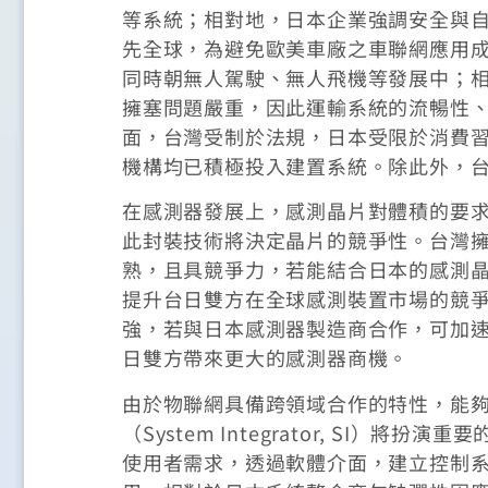
等系統；相對地，日本企業強調安全與
先全球，為避免歐美車廠之車聯網應用
同時朝無人駕駛、無人飛機等發展中；
擁塞問題嚴重，因此運輸系統的流暢性
面，台灣受制於法規，日本受限於消費
機構均已積極投入建置系統。除此外，
在感測器發展上，感測晶片對體積的要
此封裝技術將決定晶片的競爭性。台灣擁
熟，且具競爭力，若能結合日本的感測
提升台日雙方在全球感測裝置市場的競
強，若與日本感測器製造商合作，可加
日雙方帶來更大的感測器商機。
由於物聯網具備跨領域合作的特性，能
（System Integrator, SI
使用者需求，透過軟體介面，建立控制