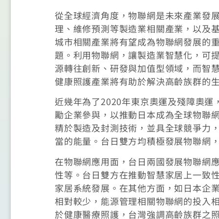
從全球經濟角度，物聯網是未來產業發展
理、維修預測等製造業相關產業，以及
城市相關產業將有望成為物聯網發展的
題。利用物聯網，讓製造業智慧化，可
源轉往創新、研發與加值型領域，而智
健康照護產業將有助於解決高齡族群的
近幾年為了2020年東京奧運及殘障奧
勵企業參與，以推動日本成為全球物聯
精於製造及封測技術，並具全球競爭力
當的能量。台日雙方均積極發展物聯網
在物聯網應用面，台日兩國發展物聯網
性等。台日雙方在推動智慧家居上一致
家居系統發展。在其他方面，如日本企
相對較少，能源管理相關物聯網的投入
於健康醫療照護，台灣強調高齡族群之