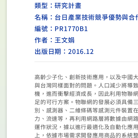
類型：
研究計畫
名稱：台日產業技術競爭優勢與合
編號：PR1770B1
作者：王文娟
出版日期：2016.12
高齡少子化、創新技術應用，以及中國
與台灣同樣面對的問題。人口減少將導
機，進而衝擊經濟成長，因此利用物聯網（Int
足的可行方案。物聯網的發展必須具備
別、感測器、二維條碼等感測元件裝置
力、流速等，再利用網路層將數據由網
運作狀況，據以進行最適化及自動化應
上，依據市場需求開發應用商品的系統