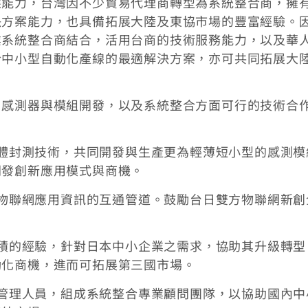
應能力，台灣因不少貿易代理商轉型為系統整合商，擁
決方案能力，也具備拓展大陸及東協市場的豐富經驗。
業系統整合商結合，活用台商的技術服務能力，以及華
合中小型自動化產線的最適解決方案，亦可共同拓展大
、感測器與模組開發，以及系統整合方面可行的技術合
半導體封測技術，共同開發與生產更為輕薄短小型的感測模
開發創新應用模式與商機。
雙方物聯網應用資訊的互通管道。鼓勵台日雙方物聯網新創
所累積的經驗，針對日本中小企業之需求，協助其升級轉型
動化商機，進而可拓展第三國市場。
退休管理人員，組成系統整合專業顧問團隊，以協助國內中