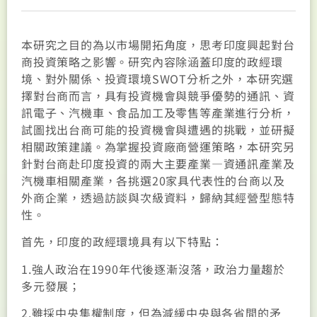
本研究之目的為以市場開拓角度，思考印度興起對台
商投資策略之影響。研究內容除涵蓋印度的政經環
境、對外關係、投資環境SWOT分析之外，本研究選
擇對台商而言，具有投資機會與競爭優勢的通訊、資
訊電子、汽機車、食品加工及零售等產業進行分析，
試圖找出台商可能的投資機會與遭遇的挑戰，並研擬
相關政策建議。為掌握投資廠商營運策略，本研究另
針對台商赴印度投資的兩大主要產業—資通訊產業及
汽機車相關產業，各挑選20家具代表性的台商以及
外商企業，透過訪談與次級資料，歸納其經營型態特
性。
首先，印度的政經環境具有以下特點：
1.強人政治在1990年代後逐漸沒落，政治力量趨於
多元發展；
2.雖採中央集權制度，但為減緩中央與各省間的矛