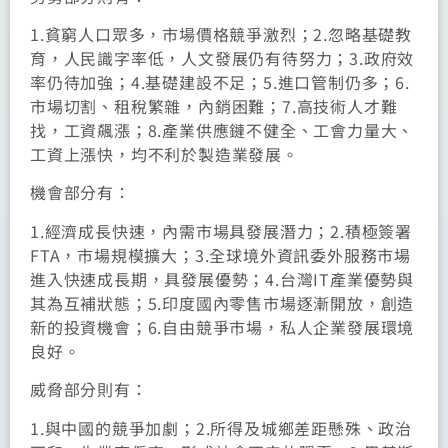
1.貧窮人口眾多，市場價格競爭激烈；2.忽略基礎教
育，人民識字率低，人文發展仍有待努力；3.政府效
率仍待加強；4.基礎建設不足；5.進口管制仍多；6.
市場切割、租稅繁雜，內銷困難；7.高技術人才難
找，工資飆漲；8.產業供應鏈不健全、工會力量大、
工資上漲快，均不利於製造業發展。
機會部分有：
1.經濟成長快速，內需市場具發展潛力；2.積極簽署
FTA，市場規模擴大；3.全球境外資訊委外服務市場
進入快速成長期，具發展優勢；4.台灣IT產業優勢與
其為互補狀態；5.印度國內零售市場逐漸開放，創造
新的投資機會；6.自由競爭市場，私人企業發展環境
良好。
威脅部分則有：
1.與中國的競爭加劇；2.所得及城鄉差距懸殊、政治