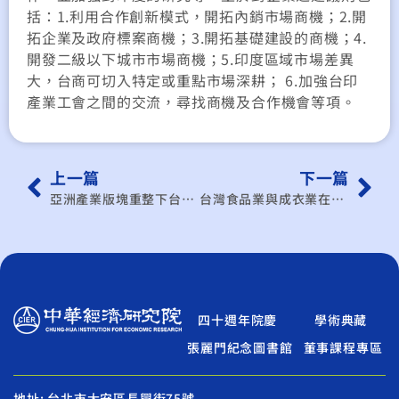
括：1.利用合作創新模式，開拓內銷市場商機；2.開
拓企業及政府標案商機；3.開拓基礎建設的商機；4.
開發二級以下城市市場商機；5.印度區域市場差異
大，台商可切入特定或重點市場深耕； 6.加強台印
產業工會之間的交流，尋找商機及合作機會等項。
上一篇
下一篇
亞洲產業版塊重整下台灣的機會與發展(二)─亞洲機械業的競合對台灣的影響
台灣食品業與成衣業在中國內銷市場經營問題之研究
四十週年院慶
學術典藏
張麗門紀念圖書館
董事課程專區
地址: 台北市大安區長興街75號