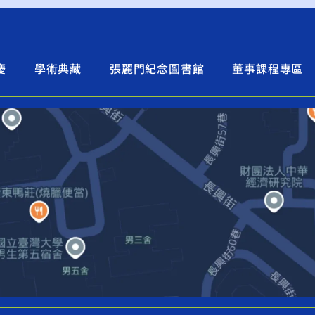
慶
學術典藏
張麗門紀念圖書館
董事課程專區