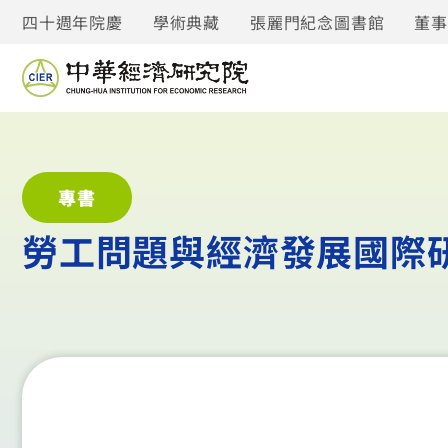
四十週年院慶
學術典藏
張麗門紀念圖書館
董
專書
勞工問題與經濟發展國際