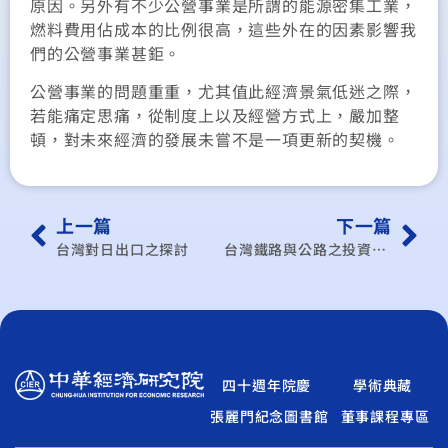
原因。另外有不少公營事業是所謂的能源密集工業，
燃料費用佔成本的比例很高，這些外在的因素影響我
們的公營事業甚鉅。
公營事業的問題重重，尤其值此經濟景氣低迷之際，
若能痛定思痛，從制度上以及經營方式上，嚴加整
頓，對未來經濟的發展未嘗不是一項更新的契機。
上一篇
下一篇
台灣對日出口之探討
台灣鐵路與公路之投資效益及其相互替代關係
四十週年院慶
學術典藏
張麗門紀念圖書館
董事課程專區