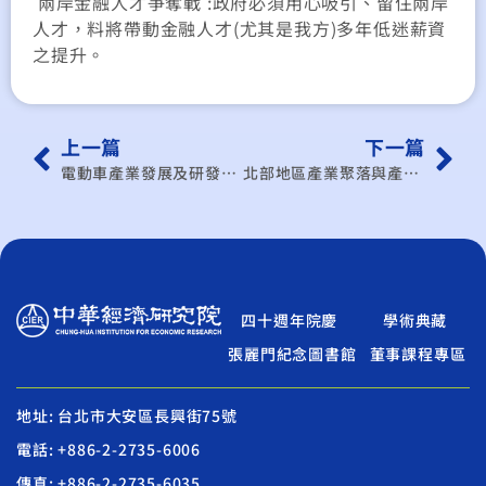
兩岸金融人才爭奪戰 :政府必須用心吸引、留住兩岸
人才，料將帶動金融人才(尤其是我方)多年低迷薪資
之提升。
上一篇
下一篇
電動車產業發展及研發網路之研析
北部地區產業聚落與產學合作能量研究
四十週年院慶
學術典藏
張麗門紀念圖書館
董事課程專區
地址: 台北市大安區長興街75號
電話: +886-2-2735-6006
傳真: +886-2-2735-6035