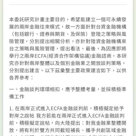
本委託研究計畫主要目的，希望能建立一個可永續發
展的兩岸金融往來模式，故一方面針對台資金融機構
（包括銀行、證券與期貨、及保險）登陸之策略與風
險管理，分別提出相關分析，亦針對陸資金融機構來
台之策略與風險管理，提出看法。最後，為因應即將
舉行之兩岸ECFA(經濟合作架構協議)金融諮商，本研
究亦針對兩岸整體以及個別金融業之開放談判策略，
分別提出建言。以下茲彙整主要政策建言如下，以供
各界參考：
一、金融談判環環相扣，應予整體考量，並採積極準
備工作
1. 在兩岸正式進入ECFA金融談判前，積極擬定給予
對岸之說帖 我方若能在兩岸正式進入ECFA金融談判
前，積極擬定說帖，向大陸提出：對我金融業整體開
放，將有利於雙方共同截短補長、攜手共創區域金融