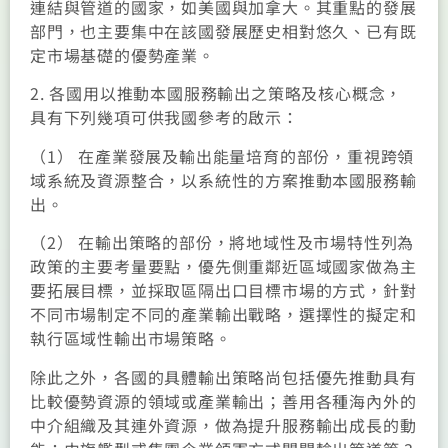
連結與管道的國家，如美國與加拿大。其重點的發展
部門，也主要集中在該國發展歷史相對悠久、已有既
定市場基礎的優勢產業。
2. 各國用以推動本國服務輸出之策略及核心概念，
具有下列幾項可供我國參考的啟示：
（1） 在產業發展及輸出能量培育的部份，重視跨領
域系統及資源整合，以系統性的方案推動本國服務輸
出。
（2） 在輸出策略的部份，將地域性及市場特性列為
政策的主要考量要點，優先側重鄰近區域國家做為主
要拓展目標，並採取區隔出口目標市場的方式，針對
不同市場制定不同的產業輸出戰略，選擇性的擬定和
執行區域性輸出市場策略。
除此之外，各國的具體輸出策略尚包括優先推動具有
比較優勢資源的領域或產業輸出；善用各種海內外的
中介組織及其連外資源，做為提升服務輸出成長的動