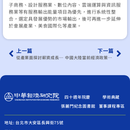
子商務、設計服務業、數位內容、雲端運算與資訊服
務業等有服務輸出能量項目為優先，進行系統性整
合，選定具發展優勢的市場輸出，後可再進一步延伸
於會展產業、美食國際化等產業。
上一篇
下一篇
從產業面探討薪資成長趨緩成因及具體對策
中國大陸當前經濟政策對我經濟之機會與挑戰
四十週年院慶
學術典藏
張麗門紀念圖書館
董事課程專區
地址: 台北市大安區長興街75號