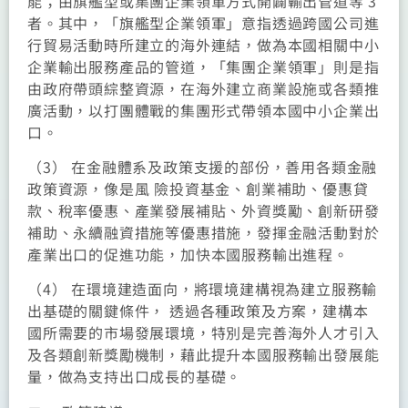
能；由旗艦型或集團企業領軍方式開闢輸出管道等 3
者。其中，「旗艦型企業領軍」意指透過跨國公司進
行貿易活動時所建立的海外連結，做為本國相關中小
企業輸出服務產品的管道，「集團企業領軍」則是指
由政府帶頭綜整資源，在海外建立商業設施或各類推
廣活動，以打團體戰的集團形式帶領本國中小企業出
口。
（3） 在金融體系及政策支援的部份，善用各類金融
政策資源，像是風 險投資基金、創業補助、優惠貸
款、稅率優惠、產業發展補貼、外資獎勵、創新研發
補助、永續融資措施等優惠措施，發揮金融活動對於
產業出口的促進功能，加快本國服務輸出進程。
（4） 在環境建造面向，將環境建構視為建立服務輸
出基礎的關鍵條件， 透過各種政策及方案，建構本
國所需要的市場發展環境，特別是完善海外人才引入
及各類創新獎勵機制，藉此提升本國服務輸出發展能
量，做為支持出口成長的基礎。