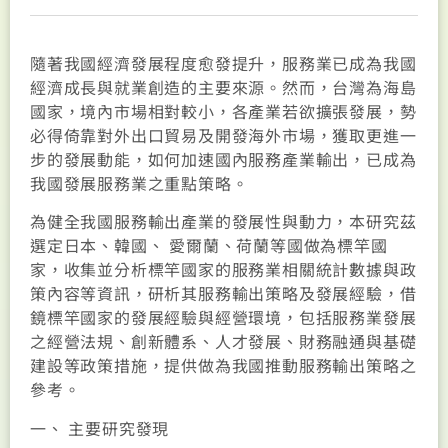
隨著我國經濟發展程度愈發提升，服務業已成為我國
經濟成長與就業創造的主要來源。然而，台灣為海島
國家，境內市場相對較小，各產業若欲擴張發展，勢
必得倚靠對外出口貿易及開發海外市場，獲取更進一
步的發展動能，如何加速國內服務產業輸出，已成為
我國發展服務業之重點策略。
為健全我國服務輸出產業的發展性與動力，本研究茲
選定日本、韓國、 愛爾蘭、荷蘭等國做為標竿國
家，收集並分析標竿國家的服務業相關統計數據與政
策內容等資訊，研析其服務輸出策略及發展經驗，借
鏡標竿國家的發展經驗與經營環境，包括服務業發展
之經營法規、創新體系、人才發展、財務融通與基礎
建設等政策措施，提供做為我國推動服務輸出策略之
參考。
一、 主要研究發現