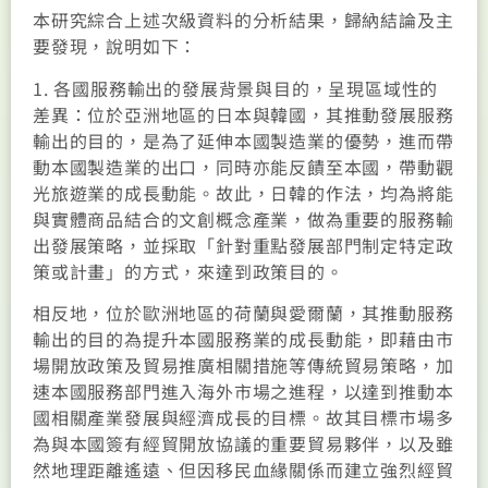
本研究綜合上述次級資料的分析結果，歸納結論及主
要發現，說明如下：
1. 各國服務輸出的發展背景與目的，呈現區域性的
差異：位於亞洲地區的日本與韓國，其推動發展服務
輸出的目的，是為了延伸本國製造業的優勢，進而帶
動本國製造業的出口，同時亦能反饋至本國，帶動觀
光旅遊業的成長動能。故此，日韓的作法，均為將能
與實體商品結合的文創概念產業，做為重要的服務輸
出發展策略，並採取「針對重點發展部門制定特定政
策或計畫」的方式，來達到政策目的。
相反地，位於歐洲地區的荷蘭與愛爾蘭，其推動服務
輸出的目的為提升本國服務業的成長動能，即藉由市
場開放政策及貿易推廣相關措施等傳統貿易策略，加
速本國服務部門進入海外市場之進程，以達到推動本
國相關產業發展與經濟成長的目標。故其目標市場多
為與本國簽有經貿開放協議的重要貿易夥伴，以及雖
然地理距離遙遠、但因移民血緣關係而建立強烈經貿