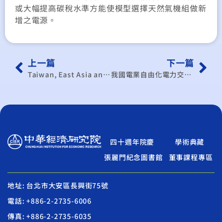
或大幅提高碳稅水準方能使模型選擇天然氣機組做新
增之電源。
上一篇
下一篇
Taiwan, East Asia and Copenhagen Commitment(精)
我國電業自由化電力交易相關議題之分析
四十週年院慶
學術典藏
張麗門紀念圖書館
董事課程專區
地址: 台北市大安區長興街75號
電話: +886-2-2735-6006
傳真: +886-2-2735-6035