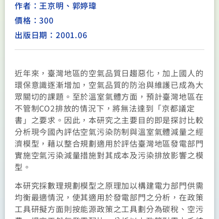
作者：王京明、郭婷瑋
價格：300
出版日期：2001.06
近年來，臺灣地區的空氣品質日趨惡化，加上國人的
環保意識逐漸增加，空氣品質的防治與維護已成為大
眾關切的課題。至於溫室氣體方面，預計臺灣地區在
不管制CO2排放的情況下，將無法達到「京都議定
書」之要求。因此，本研究之主要目的即是探討比較
分析現今國內評估空氣污染防制與溫室氣體減量之經
濟模型，藉以整合規劃適用於評估臺灣地區發電部門
實施空氣污染減量措施對其成本及污染排放影響之模
型。
本研究採數理規劃模型之原理加以構建電力部門供需
均衡最適情況，使其適用於發電部門之分析，在政策
工具研擬方面則按能源政策之工具劃分為碳稅、空污