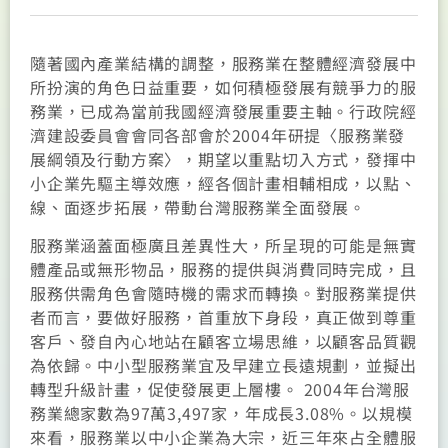
隨著國內產業結構的調整，服務業在整體經濟發展中
所扮演的角色日益重要，如何積極發展有競爭力的服
務業，已成為當前我國經濟發展重要主軸。行政院經
濟建設委員會會同各部會於2004年研提〈服務業發
展綱領及行動方案〉，期望以重點切入方式，發揮中
小企業先驅主導效應，經各個計畫相輔相成，以點、
線、面逐步拓展，帶動台灣服務業全面發展。
服務業涵蓋面極廣且差異性大，所呈現的可能是無實
體產品或無形物品，服務的提供與消費同時完成，且
服務供需角色會隨時機的需求而轉換。對服務業提供
者而言，要做好服務，首重放下身段，真正做到尊重
客戶、發自內心地站在顧客立場思維，以顧客品質觀
為依歸。中小型服務業宜及早建立長遠規劃，並擬出
轉型升級計畫，促使發展更上層樓。 2004年台灣服
務業總家數為97萬3,497家，年成長3.08%。以規模
來看，服務業以中小企業為大宗，近三年來占全體服