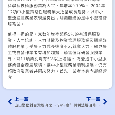
科學及技術服務業為大宗，年增率9.79%。 2004年
12項中小型策略性服務業大抵呈成長趨勢，以中小
型流通服務業表現最突出；明顯萎縮的是中小型研發
服務業。
值得一提的是，家數年增率超過5%的有環保服務
業、人才培訓、人力派遣及物業管理服務業及通訊媒
體服務業；受雇人力成長速度不若就業人力，顯見雇
主或自營作業者有增加趨勢。銷售值除研發服務業
外，餘11項業別均有5%以上增幅。 為營造中小型服
務業健全發展環境，讓中小型服務業順利擴展，仍有
賴政府及業者共同來努力。首先，業者本身內部經營
宜
上一篇
下一篇
出口變動對台灣經濟之影響及政府對策
94年度”興利法規研修計畫”