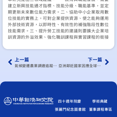
建立新興技能通才指標、技能分級、職能基準，並定
期更新未來數位能力需求。二、協助中小企業取用數
位技能的實務上，可對企業提供資源、使之能夠運用
外部技術資源，以即時性、有效性的補強階段性數位
技能需求。三、提升勞工技能的建議則要擴大企業培
訓資源的外溢效果、強化職訓課程與實習課程的銜接
上一篇
下一篇
氣候變遷農業調適追蹤架構建置與推動效益案例評估之研究
亞洲鄰近國家因應全球經貿情勢與新興科技發展之招商策略研析
四十週年院慶
學術典藏
張麗門紀念圖書館
董事課程專區