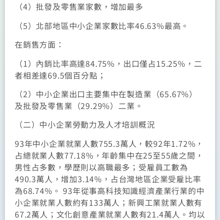
（4）批發及零售業家數，增加最多
（5）北部地區中小企業家數比率46.63%最高。
在銷售方面：
（1）內銷比率高達84.75%，出口僅占15.25%，二
者相差達69.5個百分點；
（2）中小企業出口主要集中在製造業（65.67%）
及批發及零售業（29.29%）二業。
（二）中小企業勞動力及人才培訓概況
93年中小企業就業人數755.3萬人，較92年1.72%，
占總就業人數77.18%，年齡集中在25至55歲之間，
男性占多數，學歷則以高職最多；受雇員工數為
490.3萬人，增加3.14%，占台灣地區企業受雇比率
為68.74%。 93年從事高科技知識經濟產業行業的中
小企業就業人數約有133萬人；新興工業就業人數有
67.2萬人；文化創意產業就業人數有21.4萬人。均以