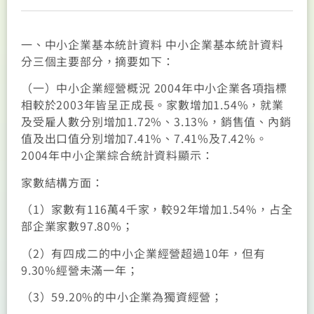
一、中小企業基本統計資料 中小企業基本統計資料
分三個主要部分，摘要如下：
（一）中小企業經營概況 2004年中小企業各項指標
相較於2003年皆呈正成長。家數增加1.54%，就業
及受雇人數分別增加1.72%、3.13%，銷售值、內銷
值及出口值分別增加7.41%、7.41%及7.42%。
2004年中小企業綜合統計資料顯示：
家數結構方面：
（1）家數有116萬4千家，較92年增加1.54%，占全
部企業家數97.80%；
（2）有四成二的中小企業經營超過10年，但有
9.30%經營未滿一年；
（3）59.20%的中小企業為獨資經營；