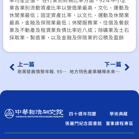
率均呈正值。 在行業別財務比率方面，92年中小企
業各業別流動資產比率以營造業最高，文化、運動及
休閒業最低；固定資產比率，以文化、運動及休閒業
最高，金融及保險業最低；休閒服務業、住宿及餐飲
業及不動產及租賃業負債比率近八成；除礦業及土石
採取業、製造業，以及金融及保險業的公積及盈餘
上一篇
下一篇
商業發展情勢年報. 95年度
地方特色產業輔導未來發展方向
四十週年院慶
學術典藏
張麗門紀念圖書館
董事課程專區