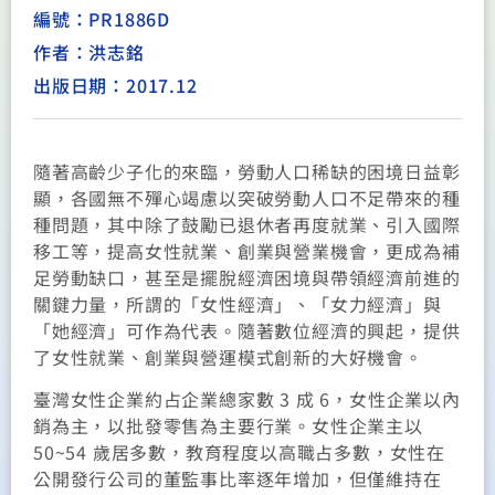
編號：PR1886D
作者：洪志銘
出版日期：2017.12
隨著高齡少子化的來臨，勞動人口稀缺的困境日益彰
顯，各國無不殫心竭慮以突破勞動人口不足帶來的種
種問題，其中除了鼓勵已退休者再度就業、引入國際
移工等，提高女性就業、創業與營業機會，更成為補
足勞動缺口，甚至是擺脫經濟困境與帶領經濟前進的
關鍵力量，所謂的「女性經濟」、「女力經濟」與
「她經濟」可作為代表。隨著數位經濟的興起，提供
了女性就業、創業與營運模式創新的大好機會。
臺灣女性企業約占企業總家數 3 成 6，女性企業以內
銷為主，以批發零售為主要行業。女性企業主以
50~54 歲居多數，教育程度以高職占多數，女性在
公開發行公司的董監事比率逐年增加，但僅維持在