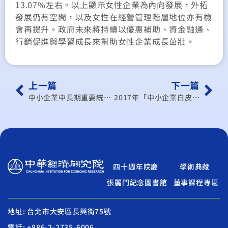
13.07%左右。以上顯示女性企業為內向發展，外拓
發展仍有空間，以及女性在經營管理階層地位亦有機
會再提升。政府未來將持續以優惠補助、資金融通、
行銷促進與學習成長來幫助女性企業成長茁壯。
上一篇
下一篇
中小企業中長期重要統計及議題研析：新南向國家新創環境暨臺灣發展契機
2017年「中小企業白皮書編撰暨專題研究計畫」
四十週年院慶
學術典藏
張麗門紀念圖書館
董事課程專區
地址: 台北市大安區長興街75號
電話: +886-2-2735-6006