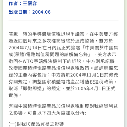
作者：王儷容
出版日期：2004.06
喧騰一時的半導體增值稅退稅爭議案，在中美雙方經
過近四個月來之多次磋商後終於達成協議，雙方於
2004年7月14日在日內瓦正式簽署「中美關於中國集
成(積體)電路增值稅問題的諒解備忘錄」，美方表示
撤回在WTO爭端解決機制下的訴訟，中方則承諾將
改變國產積體電路產品增值稅退稅政策。該諒解備忘
錄的主要內容包括：中方將於2004年11月1日前修改
有關規定，調整國家積體電路產品增值稅退稅政策，
取消「即徵即退」的規定，並於2005年4月1日正式
實施。
有關中國積體電路產品加值稅退稅制度對我經貿利益
之影響，可自以下四大角度加以分析:
(一)對我IC產品貿易之影響