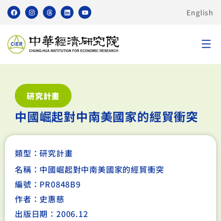
English
研究計畫
中國崛起對中南美國家的經貿衝突
類型：
研究計畫
名稱：中國崛起對中南美國家的經貿衝突
編號：PR0848B9
作者：史惠慈
出版日期：2006.12