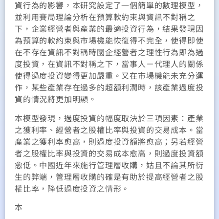
資行為的影響，本研究設定了一個簡單的數理模型，
並利用賽局理論分析在預算軟約束與資訊不對稱之
下，企業經營者與產業的最適投資行為，結果發現因
為預算的軟約束與市場機能恢復得不完全，使得即使
在不存在資訊不對稱時國企經營者之理性行為即為過
度投資，在資訊不對稱之下，當事人－代理人的關係
使得過度投資變得更加嚴重。又在市場機能未充分運
作，某些產業存在過多的超額利潤時，該產業過度投
資的情況將更加明顯。
本模型發現，過度投資的幅度取決於三項因素：產業
之獲利率、經營者之股權比率與投資的交易成本。當
產業之獲利率愈高，則過度投資額將愈高；另若經營
者之股權比率與投資的交易成本愈高，則過度投資額
愈低。中國近年來施行管理層收購，姑且不論其所衍
生的弊端，管理層收購的確是有助於提高經營者之股
權比率，降低過度投資之情形。
本