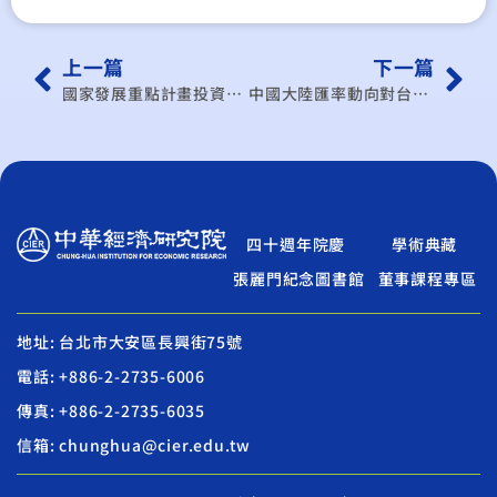
上一篇
下一篇
國家發展重點計畫投資效益之評估─以觀光客倍增計畫為例
中國大陸匯率動向對台灣經濟之影響
四十週年院慶
學術典藏
張麗門紀念圖書館
董事課程專區
地址: 台北市大安區長興街75號
電話: +886-2-2735-6006
傳真: +886-2-2735-6035
信箱: chunghua@cier.edu.tw