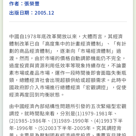
作者：張榮豐
出版日期：2005.12
中國自1978年底改革開放以來，大體而言，其經濟
體制改革已自「高度集中的計畫經濟體制」、「有計
劃的商品經濟體制」，逐漸向「市場經濟體制」過
渡。然而，由於市場的價格自動調節機能仍不完全，
過度投資與資源利用低效率等現象持續存在，不論要
素市場或產品市場，運作一段時間後即會面臨失衡瓶
頸，總體經濟社會出現超額供給或超額需求。此時中
國政府即介入市場進行總體經濟「宏觀調控」，促使
經濟再度回到均衡狀態。
由中國經濟內部結構性問題所引發的五次緊縮型宏觀
調控，就時間點來看，分別是(1)1979-1981年、
(2)1985-1986年、(3)1989-1990年、(4)1993下半
年-1996年、(5)2003下半年-2005年。究其調控背
景，主要是為壓制國有經濟過度投資、重覆盲目建設