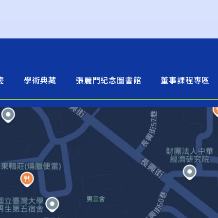
慶
學術典藏
張麗門紀念圖書館
董事課程專區