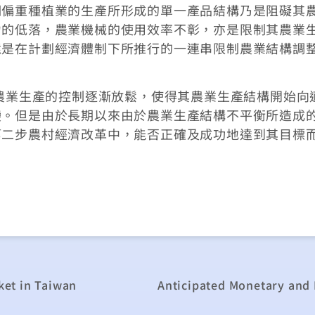
期偏重種植業的生產所形成的單一產品結構乃是阻礙其
力的低落，農業機械的使用效率不彰，亦是限制其農業
還是在計劃經濟體制下所推行的一連串限制農業結構調
於農業生產的控制逐漸放鬆，使得其農業生產結構開始向
變。但是由於長期以來由於農業生產結構不平衡所造成
第二步農村經濟改革中，能否正確及成功地達到其目標
rket in Taiwan