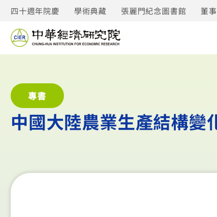
四十週年院慶
學術典藏
張麗門紀念圖書館
董
專書
中國大陸農業生產結構變