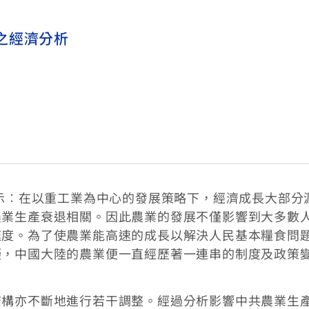
之經濟分析
顯示︰在以重工業為中心的發展策略下，經濟成長大部分
農業生產衰退相關。因此農業的發展不僅影響到大多數
速度。為了使農業能高速的成長以解決人民基本糧食問
礙，中國大陸的農業便一直經歷著一連串的制度及政策
結構亦不斷地進行若干調整。經過分析影響中共農業生