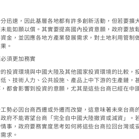
十分迅速，因此基層各地都有許多創新活動，但若要擴
而未能如願以償。其實要提高國內投資意願，政府要放
得資金，並因應各地方產業發展需求，對土地利用管制
結果。
策必須更加務實
灣的投資環境與中國大陸及其他國家投資環境的比較，
高低、技術人力、公共設施、產品上中下游的生產鏈，
等，都會影響到投資的意願，尤其是這些台商已經在中
分工勢必因台商西遷或外遷而改變，這意味著未來台商
，政府不能寄望台商「完全自中國大陸撤資或減資」。
的情事，政府要務實度思考如何將這些台商拉回台灣或
其需求。