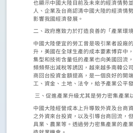
也顯示中國大陸目前及未來的經濟情勢
人、企業及台商認清中國大陸的經濟情
影響我國經濟發展。
二、政府應致力於打造良善的「產業環
中國大陸便宜的勞工曾是吸引業者設廠
升，美國在全球生產的成本要素博弈中
集型和技術含量低的產業也向美國回流
頻頻祭出減稅等誘因，越來越多南韓公
商回台投資金額提高，是一個良好的開
工、資金、土地、法令，給予產業公平
三、促進產業升級尤其是勞力密集產業
中國大陸經營成本上升導致外資及台商
之外資來台投資，以及引導台商回流，
具業、農業等。透過勞力密集產業的產
造就業機會。