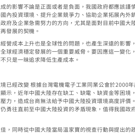
造成的影響不論是正面或者是負面，我國政府都應該謹
善國內投資環境、提升企業競爭力、協助企業拓展內外
是政府及企業急需努力的方向，尤其是面對目前中國大
整再發展的契機。
業經營成本上升也是全球性的問題，也產生深遠的影響
脅全球經濟穩定發展的一個重要威脅。要因應這一變化
而不只是一昧追求降低生產成本。
境已經改變 根據台灣電機電子工業同業公會於2000年
查顯示，近年中國大陸存在缺工、缺電、缺資金等困境
等壓力，造成台商無法給予中國大陸投資環境高度評價
商仍勇往直前至中國大陸投資的矛盾現象，值得我國政
欠佳，同時從中國大陸當局溫家寶的視查行動與提出的