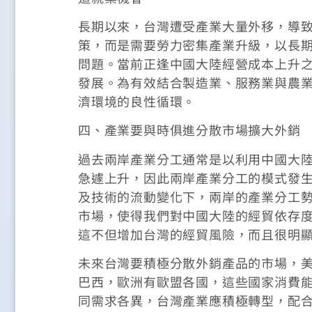
長期以來，台灣遭受產業大量外移，導
策，而是需要勞力密集產業升級，以長
問題。當前正逢中國大陸經營成本上升
發展。為有效結合製造業、服務業與農
濟環境的良性循環。
四、產業要與時俱進分散市場擴大外銷
過去兩岸產業分工通常是以利用中國大
急遽上升，因此兩岸產業分工的模式發
及技術的流動變化下，兩岸的產業分工勢
市場，使得我們對中國大陸的經貿依存
這不但增加台灣的經貿風險，而且很明
未來台灣要積極分散外銷產品的市場，
巴西，歐洲有歐盟各國，這些國家消費
同需求各異，台灣產業應積極轉型，配