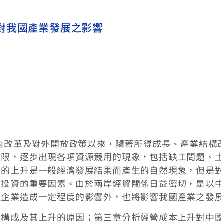
對我國產業發展之影響
對內改革及對外開放政策以來，隨著所得成長、產業結構
有限，逐步出現各項資源競用的現象，包括缺工問題、
本的上升是一般經濟發展結果而產生的自然現象，但是
定投資的重要因素。由於兩岸經貿關係日益密切，是以
陸企業造成一定程度的影響外，也將影響我國產業之發
要構成及其上升的原因；第三章分析經營成本上升對中