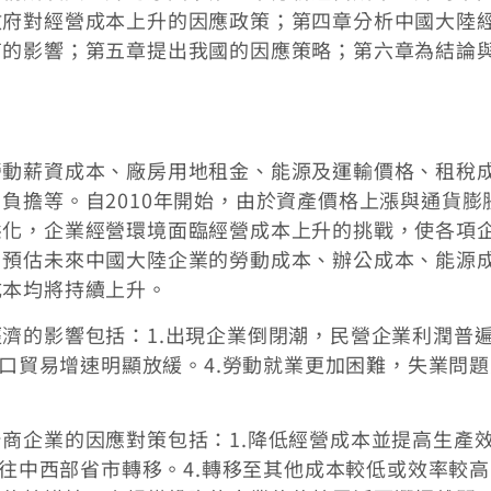
政府對經營成本上升的因應政策；第四章分析中國大陸
商的影響；第五章提出我國的因應策略；第六章為結論
勞動薪資成本、廠房用地租金、能源及運輸價格、租稅
負擔等。自2010年開始，由於資產價格上漲與通貨膨
態化，企業經營環境面臨經營成本上升的挑戰，使各項
。預估未來中國大陸企業的勞動成本、辦公成本、能源
成本均將持續上升。
濟的影響包括：1.出現企業倒閉潮，民營企業利潤普
出口貿易增速明顯放緩。4.勞動就業更加困難，失業問
商企業的因應對策包括：1.降低經營成本並提高生產
業往中西部省市轉移。4.轉移至其他成本較低或效率較