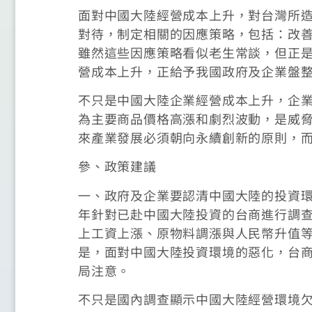
面對中國大陸經營成本上升，對台灣所
對待，制定相關的因應策略，包括：改
雖然這些因應策略看似老生常談，但正
營成本上升，正給予我國政府及企業盤
不只是中國大陸企業經營成本上升，企
為主要商品價格高漲和劇烈波動，是威
來產業發展必須朝向永續創新的原則，
參、政策建議
一、政府及企業要認清中國大陸的投資環
年針對已赴中國大陸投資的台商進行調
上工資上漲、原物料調漲與人民幣升值
是，面對中國大陸投資環境的惡化，台
局注意。
不只是國內調查顯示中國大陸經營環境