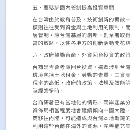
五、要鬆綁國內管制提高投資意願
在台灣由於教育普及，技術創新的擴散
模則往往受到資金與土地利用的限制，
層管制，讓台灣基層的創新、創業者取
當的放鬆，以使各地方的創新活動開花
六、政府鼓勵台商、外資回台投資的政
台商是否會考慮回台投資，這牽涉到台
環境包括土地租金、勞動的素質、工資
稅率的高低，政府的政策、法規及效能
陸經營多時。
台商研發已有當地化的情形，兩岸產業
資佈局相當程度地會繼續傾向中國大陸
商移往內陸，可能造成與台灣本地斷鏈
利用這些台商在海外的資源，完善補充