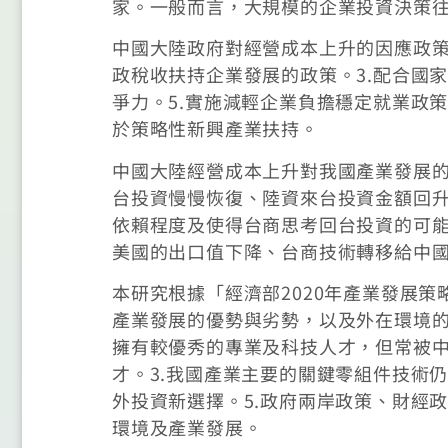
家。一般而言，大規模的企業投資決策
中國大陸政府對經營成本上升的因應政策
政稅收扶持企業發展的政策。3.配合國
爭力。5.實施減輕企業負擔穩定就業政策
於策略性新興產業扶持。
中國大陸經營成本上升對我國產業發展
台投資慢慢恢復、陸資來台投資金額回
依賴程度及使得台商思考回台投資的可
美國的出口值下降、台商技術轉移給中
本研究根據「經濟部2020年產業發展策
產業發展的優勢與劣勢，以及外在環境的
擁有較優秀的專業及科技人才，但常被
才。3.我國產業主要的關鍵零組件技術
外投資新選擇。5.政府兩岸政策、財經
環境及產業發展。