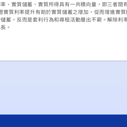
利率、實質儲蓄、實質所得具有一共積向量，即三者間
驗證實質利率提升有助於實質儲蓄之增加，從而增進實質
於儲蓄，反而是套利行為和尋租活動層出不窮。解除利
成長。