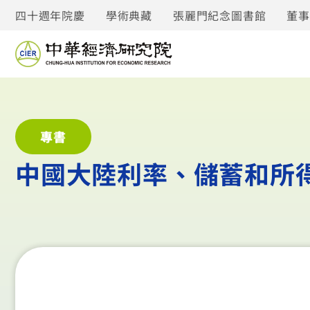
四十週年院慶
學術典藏
張麗門紀念圖書館
董
專書
中國大陸利率、儲蓄和所