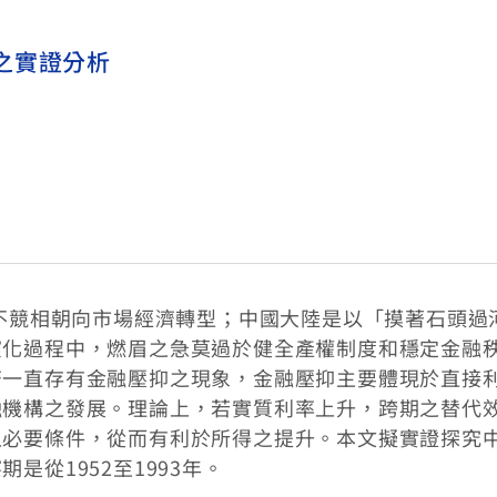
之實證分析
莫不競相朝向市場經濟轉型；中國大陸是以「摸著石頭過
演化過程中，燃眉之急莫過於健全產權制度和穩定金融
濟一直存有金融壓抑之現象，金融壓抑主要體現於直接
融機構之發展。理論上，若實質利率上升，跨期之替代
之必要條件，從而有利於所得之提升。本文擬實證探究
是從1952至1993年。