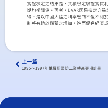
實證檢定之結果是，共積檢定驗證實質
期均衡關係。再者，BVAR因果檢定亦
得。是以中國大陸之利率管制不但不利
制將有助於儲蓄之增加，進而促進經濟
上一篇
1995～1997年俄羅斯國防工業轉產專項計畫