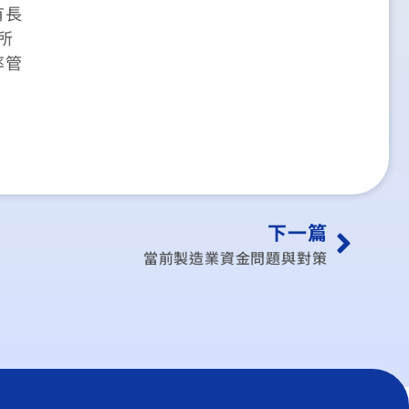
有長
所
率管
下一篇
當前製造業資金問題與對策