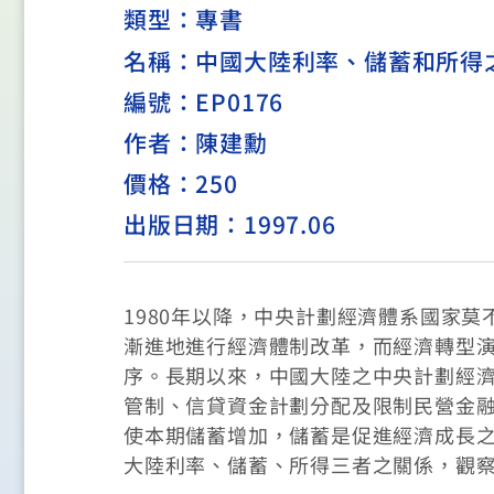
類型：
專書
名稱：中國大陸利率、儲蓄和所得
編號：EP0176
作者：陳建勳
價格：250
出版日期：1997.06
1980年以降，中央計劃經濟體系國家
漸進地進行經濟體制改革，而經濟轉型
序。長期以來，中國大陸之中央計劃經
管制、信貸資金計劃分配及限制民營金
使本期儲蓄增加，儲蓄是促進經濟成長
大陸利率、儲蓄、所得三者之關係，觀察期