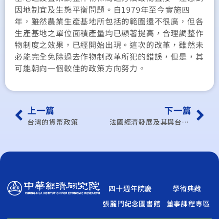
因地制宜及生態平衡問題。自1979年至今實施四
年，雖然農業生產基地所包括的範圍還不很廣，但各
生產基地之單位面積產量均已顯著提高，合理調整作
物制度之效果，已經開始出現。這次的改革，雖然未
必能完全免除過去作物制改革所犯的錯誤，但是，其
可能朝向一個較佳的政策方向努力。
上一篇
下一篇
台灣的貨幣政策
法國經濟發展及其與台灣的貿易
四十週年院慶
學術典藏
張麗門紀念圖書館
董事課程專區