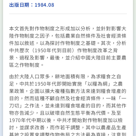
出版日期：1984.08
本文首先對作物制度之形成加以分析，並針對影響大
陸作物制度之因子，包括農業自然條件及社會經濟條
件加以敘述，以為探討作物制度之基礎。其次，分析
中共歷次（1950年代到目前）作物制度改革之背
景、過程及影響，最後，並介紹中國大陸目前主要農
區之作物制度。
由於大陸人口眾多，耕地面積有限，為求糧食之自
足，中共於1950年代即開始實施「以糧為綱」之農
業政策，企圖以擴大複種指數方法來達到糧食增產的
目的，然而這種不顧自然及社會經濟條件，一昧「一
刀切」之作法，並未達到糧食增產的目的，而其他作
物亦告減少，且以破壞自然生態平衡為代價。及至
1970年代中期以後，中共才開始對作物制度加以檢
討，並謀求改善，而作若干調整，其中以農產品生產
基地之設置來調整作物佈局之方法最為直接，注意到