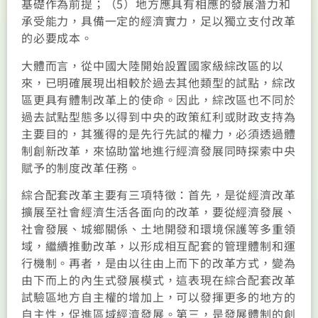
基礎作為前提；（5）地方應具有相應的發展潛力和
承受能力，具備一定的經濟實力，足以獨立支付改革
的必要成本。
大體而言，從中國大陸開始設置國家級綜改區的以
來，已明確展現出相較於過去其他類型的試點，綜改
區更具有體制改革上的使命。因此，綜改區也不同於
過去試點型態多以得到中央的政策紅利或財政支持為
主要目的，其獲得的是先行先試的權力，必須透過體
制創新改革，來協助當地進行經濟發展同時探索中央
賦予的制度改革任務。
綜合配套改革主要有三項特徵：首先，是從經濟改革
擴展至社會經濟生活各面向的改革，要從經濟發展、
社會發展、城鄉關係、土地開發和環境保護等多重領
域，繼續推動改革，以形成相互配套的管理體制和運
行機制。再者，是由以往由上而下的改革方式，變為
由下而上的內生式發展模式，這表現在綜合配套改革
試驗區地方自主權的增加上，可以發揮更多的地方的
自主性，促進區域經濟發展。第三，是發展體制的創