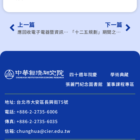
上一篇
下一篇
應回收電子電器暨資訊物品費率結構分析暨回收成效提升計畫
「十二五規劃」期間之重大應用示範工程推動與中國大陸的國際產業科技合作
四十週年院慶
學術典藏
張麗門紀念圖書館
董事課程專區
地址: 台北市大安區長興街75號
電話: +886-2-2735-6006
傳真: +886-2-2735-6035
信箱: chunghua@cier.edu.tw