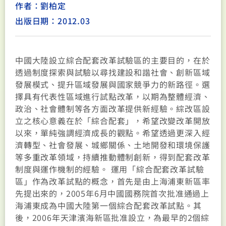
作者：劉柏定
出版日期：2012.03
中國大陸設立綜合配套改革試驗區的主要目的，在於
透過制度探索與試驗以尋找建設和諧社會、創新區域
發展模式、提升區域發展與國家競爭力的新路徑。選
擇具有代表性區域進行試點改革，以期為整體經濟、
政治、社會體制等各方面改革提供新經驗。綜改區設
立之核心意義在於「綜合配套」，希望改變改革開放
以來，單純強調經濟成長的觀點。希望透過更深入經
濟轉型、社會發展、城鄉關係、土地開發和環境保護
等多重改革領域，持續推動體制創新，得到配套改革
制度與運作機制的經驗。 運用「綜合配套改革試驗
區」作為改革試點的概念，首先是由上海浦東新區率
先提出來的，2005年6月中國國務院首次批准通過上
海浦東成為中國大陸第一個綜合配套改革試點。其
後，2006年天津濱海新區批准設立，為最早的2個綜