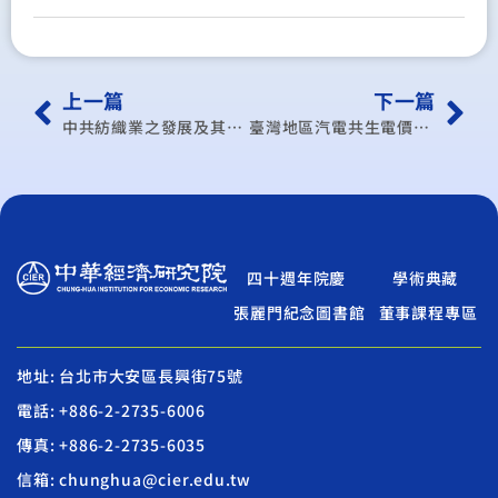
上一篇
下一篇
中共紡織業之發展及其對我國紡織品對外貿易之影響
臺灣地區汽電共生電價之研究
四十週年院慶
學術典藏
張麗門紀念圖書館
董事課程專區
地址: 台北市大安區長興街75號
電話: +886-2-2735-6006
傳真: +886-2-2735-6035
信箱: chunghua@cier.edu.tw