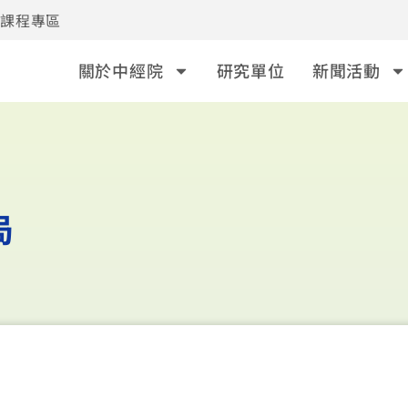
事課程專區
關於中經院
研究單位
新聞活動
局