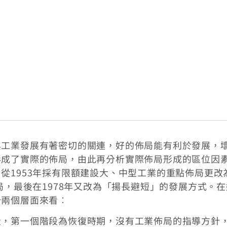
與工業發展有著密切的關連，好的佈局能有利於發展，
形成了實際的佈局，由此再分析實際佈局形成的區位因
從1953年採有限額建設大、中型工業的重點佈局更改
局，最後在1978年又改為「揚長避短」的發展方式。
分兩個層面來看︰
段，第一個階段為恢復時期，沒有工業佈局的指導方針