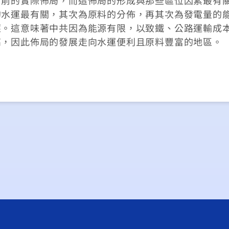
的水運最有關，其次為原料的分佈，再其次為發電量的
應。這意味著中共因為能源有限，以致鐵、公路運輸成
高，因此佈局的發展走向水運便利且原料豐富的地區。