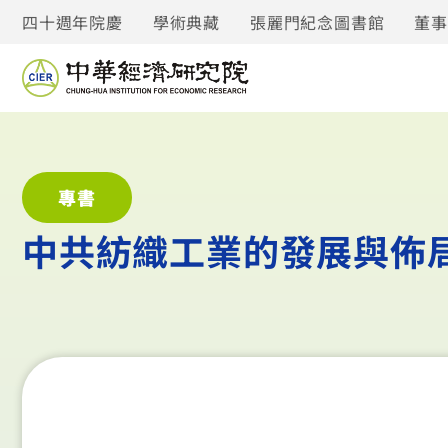
四十週年院慶
學術典藏
張麗門紀念圖書館
董
專書
中共紡織工業的發展與佈