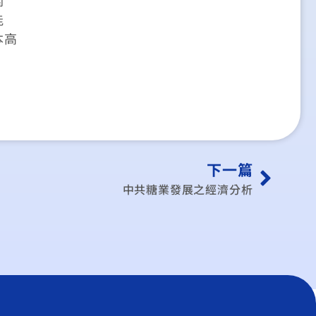
能
本高
下一篇
中共糖業發展之經濟分析