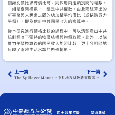
個類別價比求總價比時，則採用兩組類別間的權數。
一組是臺灣權數，一組是中共權數。由此兩組算出的
新臺幣與人民幣之間的總加權平均價比（或稱購買力
平價），即為估計中共國民收入的換算率。
從本研究進行價格比較的過程中，可以清楚看出中共
統制經濟下獨特的物價結構與物價政策。此外，以購
買力平價換算後的國民收入對照比較，更十分明顯地
反映了兩地生活水準的懸殊情形。
上一篇
下一篇
The Spillover Monetary Effect of Devaluation: a Disequilibrium Interpretation of the Cooper Paradox and the “Revised”
中共地方財政收支與區域經濟發展的關係
四十週年院慶
學術典藏