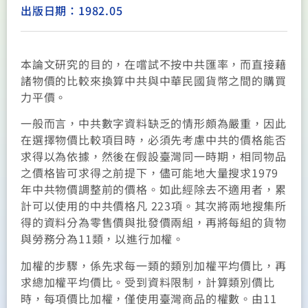
出版日期：1982.05
本論文研究的目的，在嚐試不按中共匯率，而直接藉
諸物價的比較來換算中共與中華民國貨幣之間的購買
力平價。
一般而言，中共數字資料缺乏的情形頗為嚴重，因此
在選擇物價比較項目時，必須先考慮中共的價格能否
求得以為依據，然後在假設臺灣同一時期，相同物品
之價格皆可求得之前提下，儘可能地大量搜求1979
年中共物價調整前的價格。如此經除去不適用者，累
計可以使用的中共價格凡 223項。其次將兩地搜集所
得的資料分為零售價與批發價兩組，再將每組的貨物
與勞務分為11類，以進行加權。
加權的步驟，係先求每一類的類別加權平均價比，再
求總加權平均價比。受到資料限制，計算類別價比
時，每項價比加權，僅使用臺灣商品的權數。由11