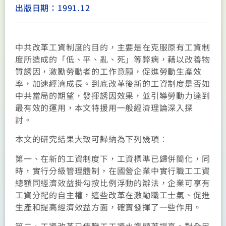
出版日期：1991.12
中共改革工資制度的目的，主要是在克服原有工資制
度所造成的「低、平、亂、死」等弊病，藉以改善物
質誘因，激勵勞動者的工作意願，促進勞動生產效
率，加速經濟成長。到底改革後新的工資制度是否如
中共當局的期望，發揮誘因效果，並引導勞動力達到
最有效的運用，本文特援用一般經濟理論深入探
討。
本文的研究結果大致可歸納為下列幾項︰
第一、在新的工資制度下，工資標準已歸併簡化，同
時，實行分級管理體制，在國營企業中實行職工工資
總額同經濟效益掛勾按比例浮動的辦法，企業可享有
工資分配的自主權，這些改革在激勵職工士氣、促進
生產和提高經濟效益方面，確實發揮了一些作用。