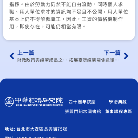
指標。由於勞動力仍然不能自由流動，同時個人求
職、用人單位求才的資訊均不足且不公開，用人單位
基本上仍不得解僱職工，因此，工資的價格機制作
用，即使存在，可能仍相當有限。
上一篇
下一篇
財政政策與經濟成長之因果關係──中國大陸個案之研究
拓展臺澳經濟關係途徑之研究
四十週年院慶
學術典藏
張麗門紀念圖書館
董事課程專區
地址: 台北市大安區長興街75號